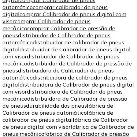
digital
comprar Calibrador de pneus
automático
comprar calibrador de pneus
digital
comprar Calibrador de pneus digital com
visor
comprar Calibrador de pneus
mecânico
comprar Calibrador de pressão de
pneus
distribuidor de Calibrador de pneus
automático
distribuidor de calibrador de pneus
digital
distribuidor de Calibrador de pneus digital
com visor
distribuidor de Calibrador de pneus
mecânico
distribuidor de Calibrador de pressão de
pneus
distribuidora de Calibrador de pneus
automático
distribuidora de calibrador de pneus
digital
distribuidora de Calibrador de pneus digital
com visor
distribuidora de Calibrador de pneus
mecânico
distribuidora de Calibrador de pressão
de pneus
durabilidade dos pneus
fábrica de
Calibrador de pneus automático
fábrica de
calibrador de pneus digital
fábrica de Calibrador
de pneus digital com visor
fábrica de Calibrador de
pneus mecânico
fábrica de Calibrador de pressão