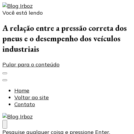
Você está lendo
Blog Irboz
Blog de Lubrificação Industrial
A relação entre a pressão correta dos
pneus e o desempenho dos veículos
industriais
Pular para o conteúdo
Home
Voltar ao site
Contato
Blog Irboz
Blog de Lubrificação Industrial
Procurando
Pesquise qualquer coisa e pressione Enter.