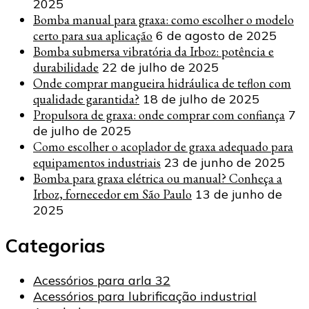
2025
Bomba manual para graxa: como escolher o modelo
certo para sua aplicação
6 de agosto de 2025
Bomba submersa vibratória da Irboz: potência e
durabilidade
22 de julho de 2025
Onde comprar mangueira hidráulica de teflon com
qualidade garantida?
18 de julho de 2025
Propulsora de graxa: onde comprar com confiança
7
de julho de 2025
Como escolher o acoplador de graxa adequado para
equipamentos industriais
23 de junho de 2025
Bomba para graxa elétrica ou manual? Conheça a
Irboz, fornecedor em São Paulo
13 de junho de
2025
Categorias
Acessórios para arla 32
Acessórios para lubrificação industrial