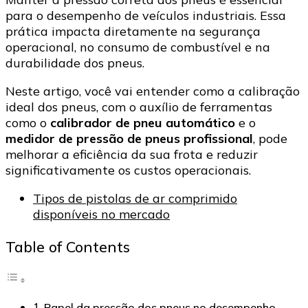
desempenho
para o desempenho de veículos industriais. Essa
dos
prática impacta diretamente na segurança
veículos
operacional, no consumo de combustível e na
industriais
durabilidade dos pneus.
Neste artigo, você vai entender como a calibração
ideal dos pneus, com o auxílio de ferramentas
como o
calibrador de pneu automático
e o
medidor de pressão de pneus profissional
, pode
melhorar a eficiência da sua frota e reduzir
significativamente os custos operacionais.
Tipos de pistolas de ar comprimido
disponíveis no mercado
Table of Contents
Papel da pressão dos pneus no desempenho