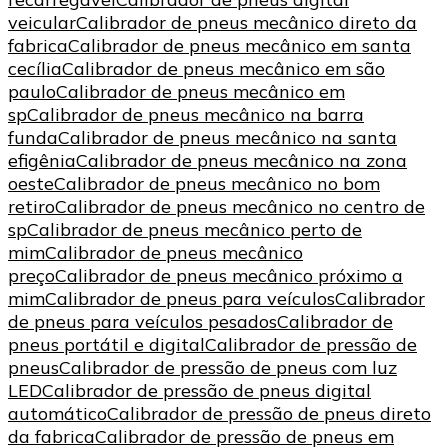
veicular
Calibrador de pneus mecânico direto da
fabrica
Calibrador de pneus mecânico em santa
cecília
Calibrador de pneus mecânico em são
paulo
Calibrador de pneus mecânico em
sp
Calibrador de pneus mecânico na barra
funda
Calibrador de pneus mecânico na santa
efigênia
Calibrador de pneus mecânico na zona
oeste
Calibrador de pneus mecânico no bom
retiro
Calibrador de pneus mecânico no centro de
sp
Calibrador de pneus mecânico perto de
mim
Calibrador de pneus mecânico
preço
Calibrador de pneus mecânico próximo a
mim
Calibrador de pneus para veículos
Calibrador
de pneus para veículos pesados
Calibrador de
pneus portátil e digital
Calibrador de pressão de
pneus
Calibrador de pressão de pneus com luz
LED
Calibrador de pressão de pneus digital
automático
Calibrador de pressão de pneus direto
da fabrica
Calibrador de pressão de pneus em