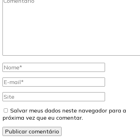
Nome
completo
E-
mail
Site
Salvar meus dados neste navegador para a
próxima vez que eu comentar.