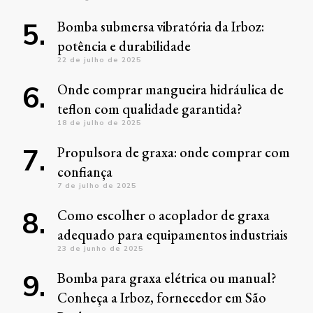
Bomba submersa vibratória da Irboz:
potência e durabilidade
22 de julho de 2025
Onde comprar mangueira hidráulica de
teflon com qualidade garantida?
18 de julho de 2025
Propulsora de graxa: onde comprar com
confiança
7 de julho de 2025
Como escolher o acoplador de graxa
adequado para equipamentos industriais
23 de junho de 2025
Bomba para graxa elétrica ou manual?
Conheça a Irboz, fornecedor em São