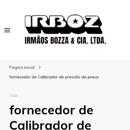
Blog Irboz
Blog de Lubrificação Industrial
Página inicial
fornecedor de Calibrador de pressão de pneus
TAG
fornecedor de
Calibrador de