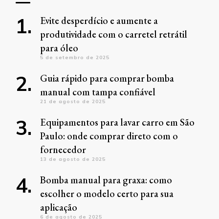
Evite desperdício e aumente a
produtividade com o carretel retrátil
para óleo
5 de setembro de 2025
Guia rápido para comprar bomba
manual com tampa confiável
21 de agosto de 2025
Equipamentos para lavar carro em São
Paulo: onde comprar direto com o
fornecedor
13 de agosto de 2025
Bomba manual para graxa: como
escolher o modelo certo para sua
aplicação
6 de agosto de 2025