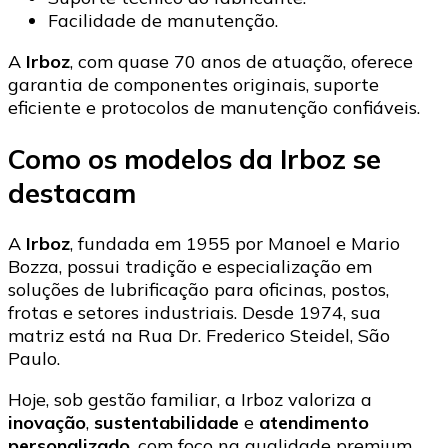
Facilidade de manutenção.
A
Irboz
, com quase 70 anos de atuação, oferece
garantia de componentes originais, suporte
eficiente e protocolos de manutenção confiáveis.
Como os modelos da Irboz se
destacam
A
Irboz
, fundada em 1955 por Manoel e Mario
Bozza, possui tradição e especialização em
soluções de lubrificação para oficinas, postos,
frotas e setores industriais. Desde 1974, sua
matriz está na Rua Dr. Frederico Steidel, São
Paulo.
Hoje, sob gestão familiar, a Irboz valoriza a
inovação
,
sustentabilidade
e
atendimento
personalizado
, com foco na qualidade premium