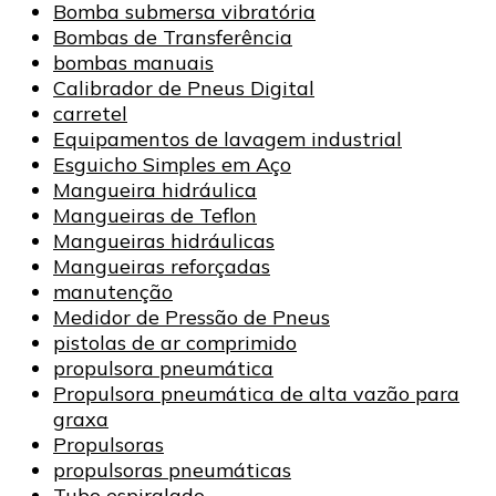
Bomba submersa vibratória
Bombas de Transferência
bombas manuais
Calibrador de Pneus Digital
carretel
Equipamentos de lavagem industrial
Esguicho Simples em Aço
Mangueira hidráulica
Mangueiras de Teflon
Mangueiras hidráulicas
Mangueiras reforçadas
manutenção
Medidor de Pressão de Pneus
pistolas de ar comprimido
propulsora pneumática
Propulsora pneumática de alta vazão para
graxa
Propulsoras
propulsoras pneumáticas
Tubo espiralado