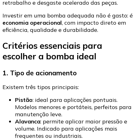
retrabalho e desgaste acelerado das peças.
Investir em uma bomba adequada não é gasto: é
economia operacional
, com impacto direto em
eficiência, qualidade e durabilidade.
Critérios essenciais para
escolher a bomba ideal
1. Tipo de acionamento
Existem três tipos principais:
Pistão
: ideal para aplicações pontuais.
Modelos menores e portáteis, perfeitos para
manutenção leve.
Alavanca
: permite aplicar maior pressão e
volume. Indicado para aplicações mais
frequentes ou industriais.