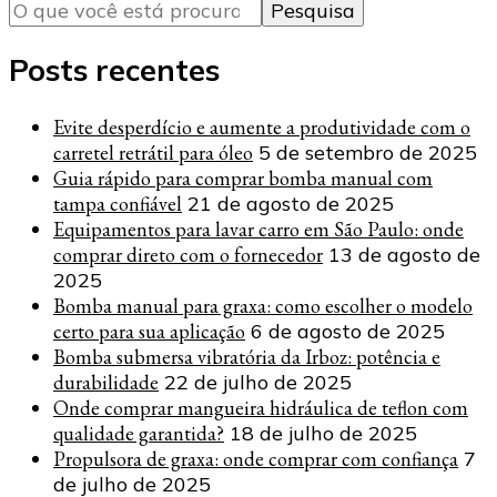
algo?
Posts recentes
Evite desperdício e aumente a produtividade com o
carretel retrátil para óleo
5 de setembro de 2025
Guia rápido para comprar bomba manual com
tampa confiável
21 de agosto de 2025
Equipamentos para lavar carro em São Paulo: onde
comprar direto com o fornecedor
13 de agosto de
2025
Bomba manual para graxa: como escolher o modelo
certo para sua aplicação
6 de agosto de 2025
Bomba submersa vibratória da Irboz: potência e
durabilidade
22 de julho de 2025
Onde comprar mangueira hidráulica de teflon com
qualidade garantida?
18 de julho de 2025
Propulsora de graxa: onde comprar com confiança
7
de julho de 2025