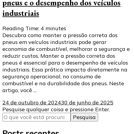
pneus e o desempenho dos veículos
industriais
Reading Time:
4
minutes
Descubra como manter a pressão correta dos
pneus em veículos industriais pode gerar
economia de combustível, melhorar a segurança e
reduzir custos. Manter a pressão correta dos
pneus é essencial para o desempenho de veículos
industriais. Essa prática impacta diretamente na
segurança operacional, no consumo de
combustível e na durabilidade dos pneus. Neste
artigo, você …
24 de outubro de 2024
30 de junho de 2025
Procurando
Pesquise qualquer coisa e pressione Enter.
algo?
Posts recentes