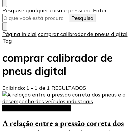
Procurando
Pesquise qualquer coisa e pressione Enter.
algo?
Página inicial
comprar calibrador de pneus digital
Tag
comprar calibrador de
pneus digital
Exibindo: 1 - 1 de 1 RESULTADOS
Calibrador de Pneus Digital
A relação entre a pressão correta dos