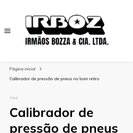
Blog Irboz
Blog de Lubrificação Industrial
Página inicial
Calibrador de pressão de pneus no bom retiro
TAG
Calibrador de
pressão de pneus