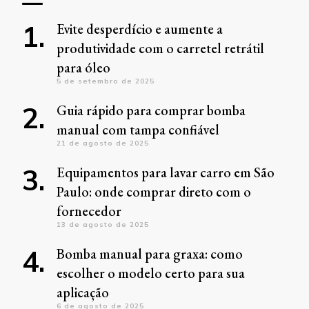
Evite desperdício e aumente a
produtividade com o carretel retrátil
para óleo
5 de setembro de 2025
Guia rápido para comprar bomba
manual com tampa confiável
21 de agosto de 2025
Equipamentos para lavar carro em São
Paulo: onde comprar direto com o
fornecedor
13 de agosto de 2025
Bomba manual para graxa: como
escolher o modelo certo para sua
aplicação
6 de agosto de 2025