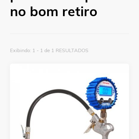
no bom retiro
Exibindo: 1 - 1 de 1 RESULTADOS