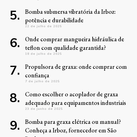
Bomba submersa vibratória da Irboz:
potência e durabilidade
22 de julho de 2025
Onde comprar mangueira hidráulica de
teflon com qualidade garantida?
18 de julho de 2025
Propulsora de graxa: onde comprar com
confiança
7 de julho de 2025
Como escolher o acoplador de graxa
adequado para equipamentos industriais
23 de junho de 2025
Bomba para graxa elétrica ou manual?
Conheça a Irboz, fornecedor em São