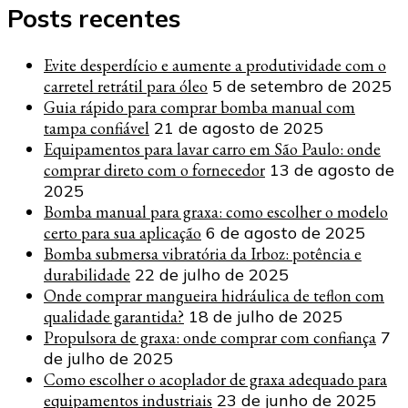
Posts recentes
Evite desperdício e aumente a produtividade com o
carretel retrátil para óleo
5 de setembro de 2025
Guia rápido para comprar bomba manual com
tampa confiável
21 de agosto de 2025
Equipamentos para lavar carro em São Paulo: onde
comprar direto com o fornecedor
13 de agosto de
2025
Bomba manual para graxa: como escolher o modelo
certo para sua aplicação
6 de agosto de 2025
Bomba submersa vibratória da Irboz: potência e
durabilidade
22 de julho de 2025
Onde comprar mangueira hidráulica de teflon com
qualidade garantida?
18 de julho de 2025
Propulsora de graxa: onde comprar com confiança
7
de julho de 2025
Como escolher o acoplador de graxa adequado para
equipamentos industriais
23 de junho de 2025