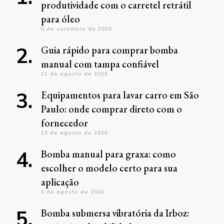
produtividade com o carretel retrátil
para óleo
5 de setembro de 2025
Guia rápido para comprar bomba
manual com tampa confiável
21 de agosto de 2025
Equipamentos para lavar carro em São
Paulo: onde comprar direto com o
fornecedor
13 de agosto de 2025
Bomba manual para graxa: como
escolher o modelo certo para sua
aplicação
6 de agosto de 2025
Bomba submersa vibratória da Irboz: