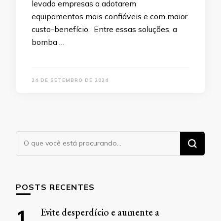
levado empresas a adotarem
equipamentos mais confiáveis e com maior
custo-benefício. Entre essas soluções, a
bomba …
24 DE SETEMBRO DE 2024
Procurando
algo?
POSTS RECENTES
Evite desperdício e aumente a