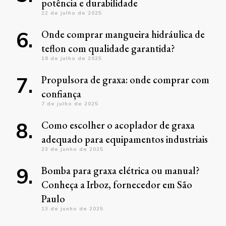
potência e durabilidade
22 de julho de 2025
Onde comprar mangueira hidráulica de
teflon com qualidade garantida?
18 de julho de 2025
Propulsora de graxa: onde comprar com
confiança
7 de julho de 2025
Como escolher o acoplador de graxa
adequado para equipamentos industriais
23 de junho de 2025
Bomba para graxa elétrica ou manual?
Conheça a Irboz, fornecedor em São
Paulo
13 de junho de 2025