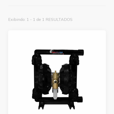
Exibindo: 1 - 1 de 1 RESULTADOS