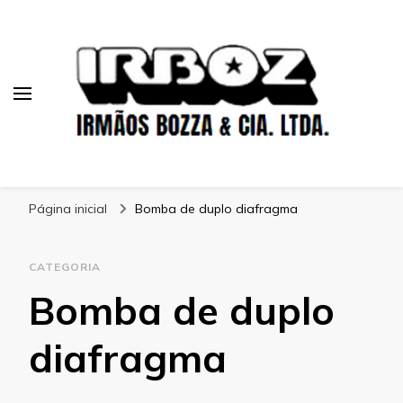
Blog Irboz
Blog de Lubrificação Industrial
Página inicial
Bomba de duplo diafragma
CATEGORIA
Bomba de duplo
diafragma