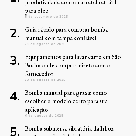
produtividade com o carretel retrátil
para óleo
5 de setembro de 2025
Guia rápido para comprar bomba
manual com tampa confiável
21 de agosto de 2025
Equipamentos para lavar carro em São
Paulo: onde comprar direto com o
fornecedor
13 de agosto de 2025
Bomba manual para graxa: como
escolher o modelo certo para sua
aplicação
6 de agosto de 2025
Bomba submersa vibratória da Irboz: