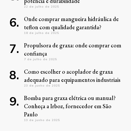
potência e durabilidade
22 de julho de 2025
Onde comprar mangueira hidráulica de
teflon com qualidade garantida?
18 de julho de 2025
Propulsora de graxa: onde comprar com
confiança
7 de julho de 2025
Como escolher o acoplador de graxa
adequado para equipamentos industriais
23 de junho de 2025
Bomba para graxa elétrica ou manual?
Conheça a Irboz, fornecedor em São
Paulo
13 de junho de 2025