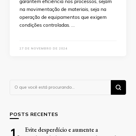
garantem eficiência nos processos, sejam
na movimentação de materiais, seja na
operação de equipamentos que exigem
condições controladas. …
27 DE NOVEMBRO DE 2024
Procurando
algo?
POSTS RECENTES
Evite desperdício e aumente a