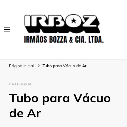
Blog Irboz
Blog de Lubrificação Industrial
Página inicial
Tubo para Vácuo de Ar
CATEGORIA
Tubo para Vácuo
de Ar