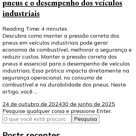
pneus e o desempenho dos veículos
industriais
Reading Time:
4
minutes
Descubra como manter a pressão correta dos
pneus em veículos industriais pode gerar
economia de combustível, melhorar a segurança e
reduzir custos. Manter a pressão correta dos
pneus é essencial para o desempenho de veículos
industriais. Essa prática impacta diretamente na
segurança operacional, no consumo de
combustível e na durabilidade dos pneus. Neste
artigo, você …
24 de outubro de 2024
30 de junho de 2025
Procurando
Pesquise qualquer coisa e pressione Enter.
algo?
Posts recentes