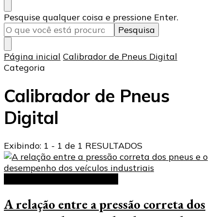
Procurando
Pesquise qualquer coisa e pressione Enter.
algo?
Página inicial
Calibrador de Pneus Digital
Categoria
Calibrador de Pneus
Digital
Exibindo: 1 - 1 de 1 RESULTADOS
Calibrador de Pneus Digital
A relação entre a pressão correta dos