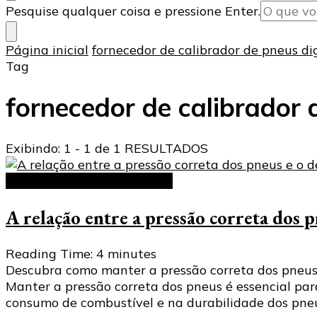
Procurando
Pesquise qualquer coisa e pressione Enter.
algo?
Página inicial
fornecedor de calibrador de pneus dig
Tag
fornecedor de calibrador 
Exibindo: 1 - 1 de 1 RESULTADOS
Calibrador de Pneus Digital
A relação entre a pressão correta dos 
Reading Time:
4
minutes
Descubra como manter a pressão correta dos pneus 
Manter a pressão correta dos pneus é essencial par
consumo de combustível e na durabilidade dos pneus