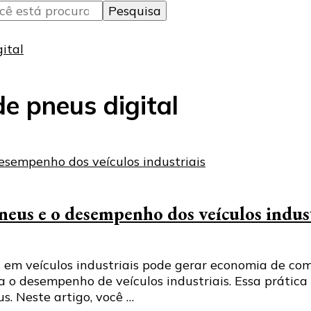
ital
de pneus digital
pneus e o desempenho dos veículos indus
em veículos industriais pode gerar economia de comb
a o desempenho de veículos industriais. Essa prátic
. Neste artigo, você …