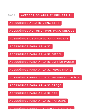
TAGS:
ACESSÓRIOS ARLA 32 INDUSTRIAL
ACESSÓRIOS ARLA 32 ZONA LEST
ACESSÓRIOS AUTOMOTIVOS PARA ARLA 32
ACESSÓRIOS DE ARLA 32 PARA FROTAS
ACESSÓRIOS PARA ARLA 32
ACESSÓRIOS PARA ARLA 32 DIESEL
ACESSÓRIOS PARA ARLA 32 EM SÃO PAULO
ACESSÓRIOS PARA ARLA 32 INDUSTRIAIS
ACESSÓRIOS PARA ARLA 32 NA SANTA CECÍLIA
ACESSÓRIOS PARA ARLA 32 PREÇO
ACESSÓRIOS PARA ARLA 32 SCR
ACESSÓRIOS PARA ARLA 32 TATUAPÉ
ACESSÓRIOS PARA CONTROLE DE ARLA 32