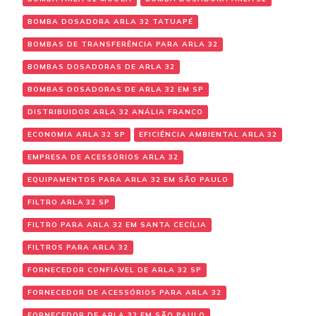
BOMBA DOSADORA ARLA 32 TATUAPÉ
BOMBAS DE TRANSFERÊNCIA PARA ARLA 32
BOMBAS DOSADORAS DE ARLA 32
BOMBAS DOSADORAS DE ARLA 32 EM SP
DISTRIBUIDOR ARLA 32 ANÁLIA FRANCO
ECONOMIA ARLA 32 SP
EFICIÊNCIA AMBIENTAL ARLA 32
EMPRESA DE ACESSÓRIOS ARLA 32
EQUIPAMENTOS PARA ARLA 32 EM SÃO PAULO
FILTRO ARLA 32 SP
FILTRO PARA ARLA 32 EM SANTA CECÍLIA
FILTROS PARA ARLA 32
FORNECEDOR CONFIÁVEL DE ARLA 32 SP
FORNECEDOR DE ACESSÓRIOS PARA ARLA 32
FORNECEDOR DE ARLA 32 EM SÃO PAULO