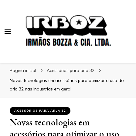
Blog Irboz
Blog Irboz
Blog de Lubrificação Industrial
Página inicial
Acessórios para arla 32
Novas tecnologias em acessórios para otimizar o uso do
arla 32 nas indústrias em geral
ACESSÓRIOS PARA ARLA 32
Novas tecnologias em
acessórios para otimizar o uso