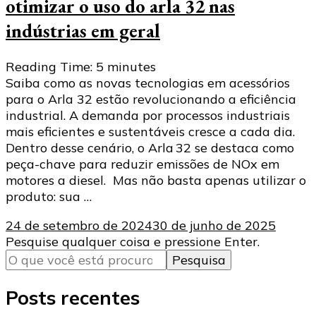
otimizar o uso do arla 32 nas
indústrias em geral
Reading Time:
5
minutes
Saiba como as novas tecnologias em acessórios
para o Arla 32 estão revolucionando a eficiência
industrial. A demanda por processos industriais
mais eficientes e sustentáveis cresce a cada dia.
Dentro desse cenário, o Arla 32 se destaca como
peça-chave para reduzir emissões de NOx em
motores a diesel. Mas não basta apenas utilizar o
produto: sua …
24 de setembro de 2024
30 de junho de 2025
Procurando
Pesquise qualquer coisa e pressione Enter.
algo?
Posts recentes