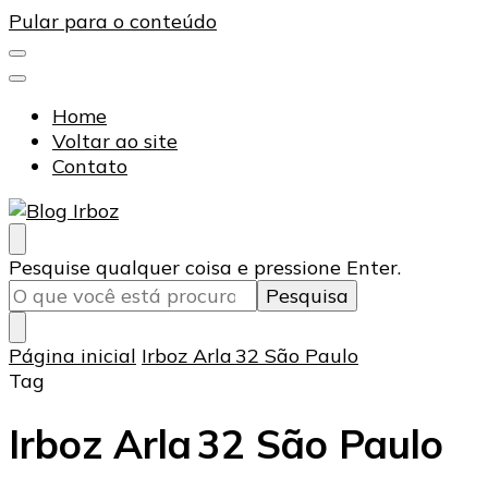
Pular para o conteúdo
Home
Voltar ao site
Contato
Blog Irboz
Blog de Lubrificação Industrial
Procurando
Pesquise qualquer coisa e pressione Enter.
algo?
Página inicial
Irboz Arla 32 São Paulo
Tag
Irboz Arla 32 São Paulo