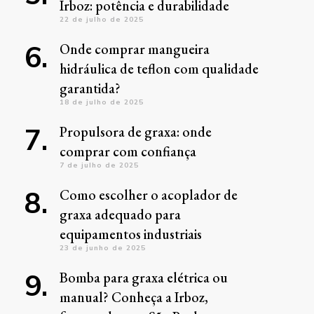
Irboz: potência e durabilidade
22 de julho de 2025
Onde comprar mangueira
hidráulica de teflon com qualidade
garantida?
18 de julho de 2025
Propulsora de graxa: onde
comprar com confiança
7 de julho de 2025
Como escolher o acoplador de
graxa adequado para
equipamentos industriais
23 de junho de 2025
Bomba para graxa elétrica ou
manual? Conheça a Irboz,