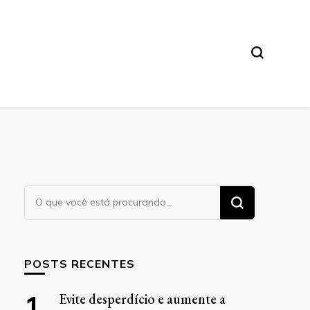
Procurando
algo?
POSTS RECENTES
Evite desperdício e aumente a