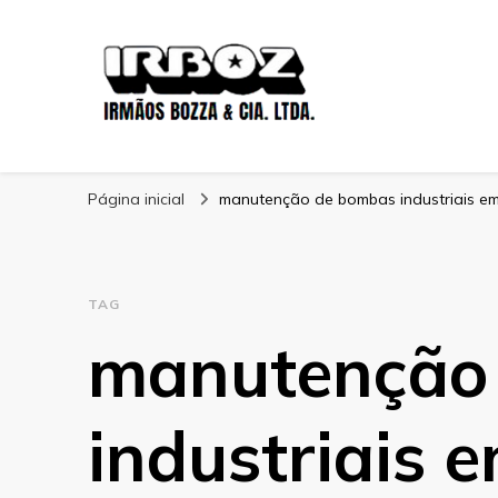
Blog Irboz
Blog de Lubrificação Industrial
Página inicial
manutenção de bombas industriais e
TAG
manutenção
industriais 