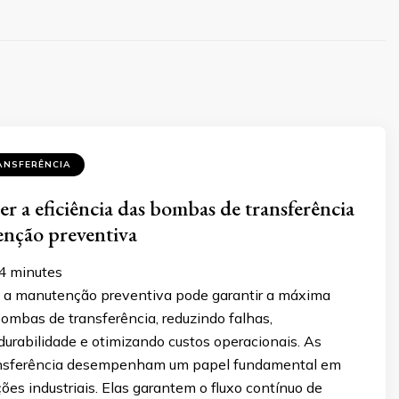
ANSFERÊNCIA
 a eficiência das bombas de transferência
nção preventiva
4
minutes
a manutenção preventiva pode garantir a máxima
bombas de transferência, reduzindo falhas,
urabilidade e otimizando custos operacionais. As
nsferência desempenham um papel fundamental em
ões industriais. Elas garantem o fluxo contínuo de