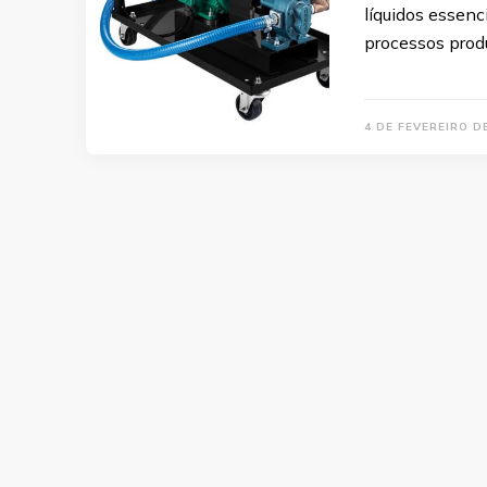
líquidos essen
processos prod
4 DE FEVEREIRO D