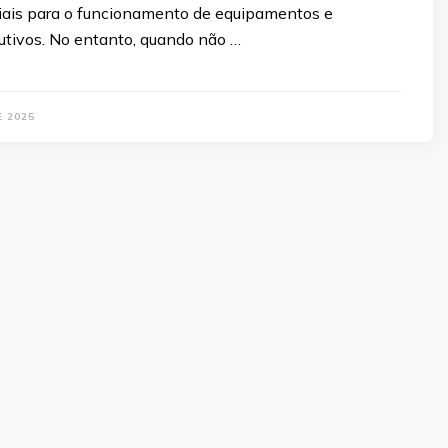
ciais para o funcionamento de equipamentos e
utivos. No entanto, quando não …
E 2025