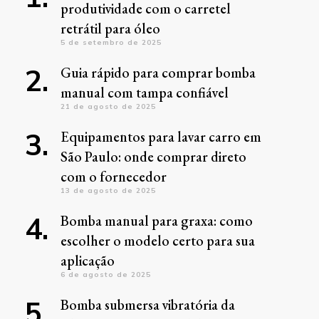
produtividade com o carretel
retrátil para óleo
5 de setembro de 2025
Guia rápido para comprar bomba
manual com tampa confiável
21 de agosto de 2025
Equipamentos para lavar carro em
São Paulo: onde comprar direto
com o fornecedor
13 de agosto de 2025
Bomba manual para graxa: como
escolher o modelo certo para sua
aplicação
6 de agosto de 2025
Bomba submersa vibratória da