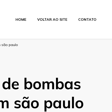
HOME
VOLTAR AO SITE
CONTATO
m são paulo
 de bombas
em são paulo