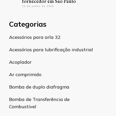
fornecedor em São Paulo
13 de junho de 2025
Categorias
Acessórios para arla 32
Acessórios para lubrificação industrial
Acoplador
Ar comprimido
Bomba de duplo diafragma
Bomba de Transferência de
Combustível