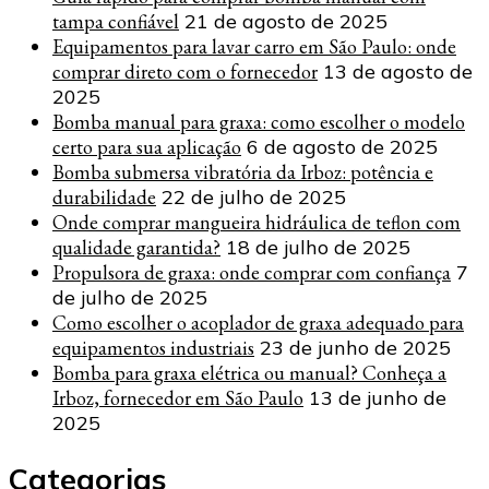
tampa confiável
21 de agosto de 2025
Equipamentos para lavar carro em São Paulo: onde
comprar direto com o fornecedor
13 de agosto de
2025
Bomba manual para graxa: como escolher o modelo
certo para sua aplicação
6 de agosto de 2025
Bomba submersa vibratória da Irboz: potência e
durabilidade
22 de julho de 2025
Onde comprar mangueira hidráulica de teflon com
qualidade garantida?
18 de julho de 2025
Propulsora de graxa: onde comprar com confiança
7
de julho de 2025
Como escolher o acoplador de graxa adequado para
equipamentos industriais
23 de junho de 2025
Bomba para graxa elétrica ou manual? Conheça a
Irboz, fornecedor em São Paulo
13 de junho de
2025
Categorias