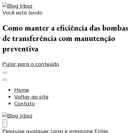
Você está lendo
Blog Irboz
Blog de Lubrificação Industrial
Como manter a eficiência das bombas
de transferência com manutenção
preventiva
Pular para o conteúdo
Home
Voltar ao site
Contato
Blog Irboz
Blog de Lubrificação Industrial
Procurando
Pesquise qualquer coisa e pressione Enter.