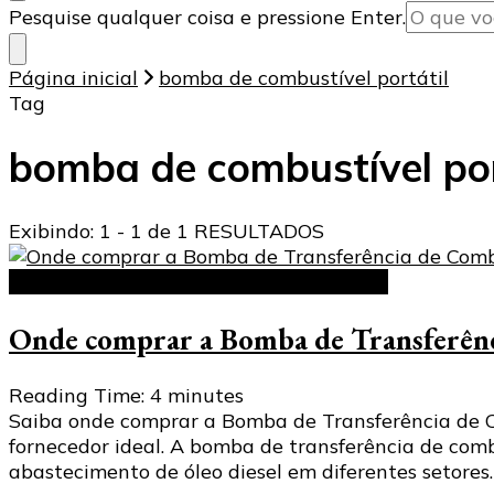
Procurando
Pesquise qualquer coisa e pressione Enter.
algo?
Página inicial
bomba de combustível portátil
Tag
bomba de combustível por
Exibindo: 1 - 1 de 1 RESULTADOS
Bomba de Transferência de Combustível
Onde comprar a Bomba de Transferênci
Reading Time:
4
minutes
Saiba onde comprar a Bomba de Transferência de Com
fornecedor ideal. A bomba de transferência de co
abastecimento de óleo diesel em diferentes setores