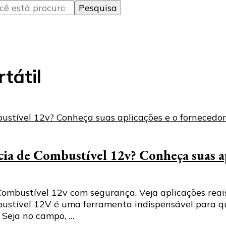
tátil
a de Combustível 12v? Conheça suas apl
bustível 12v com segurança. Veja aplicações reais, 
mbustível 12V é uma ferramenta indispensável para 
. Seja no campo, …