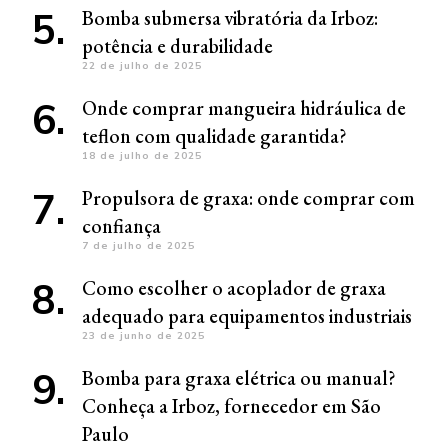
Bomba submersa vibratória da Irboz:
potência e durabilidade
22 de julho de 2025
Onde comprar mangueira hidráulica de
teflon com qualidade garantida?
18 de julho de 2025
Propulsora de graxa: onde comprar com
confiança
7 de julho de 2025
Como escolher o acoplador de graxa
adequado para equipamentos industriais
23 de junho de 2025
Bomba para graxa elétrica ou manual?
Conheça a Irboz, fornecedor em São
Paulo