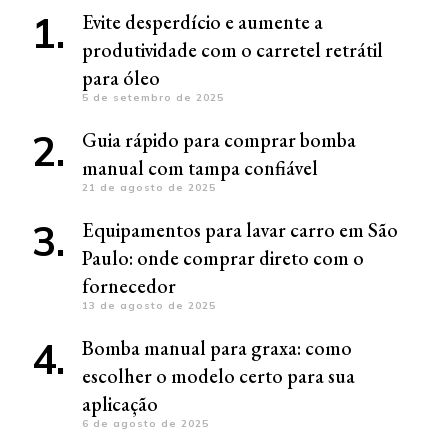
Evite desperdício e aumente a
produtividade com o carretel retrátil
para óleo
5 de setembro de 2025
Guia rápido para comprar bomba
manual com tampa confiável
21 de agosto de 2025
Equipamentos para lavar carro em São
Paulo: onde comprar direto com o
fornecedor
13 de agosto de 2025
Bomba manual para graxa: como
escolher o modelo certo para sua
aplicação
6 de agosto de 2025