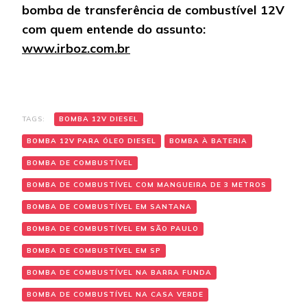
bomba de transferência de combustível 12V
com quem entende do assunto:
www.irboz.com.br
TAGS:
BOMBA 12V DIESEL
BOMBA 12V PARA ÓLEO DIESEL
BOMBA À BATERIA
BOMBA DE COMBUSTÍVEL
BOMBA DE COMBUSTÍVEL COM MANGUEIRA DE 3 METROS
BOMBA DE COMBUSTÍVEL EM SANTANA
BOMBA DE COMBUSTÍVEL EM SÃO PAULO
BOMBA DE COMBUSTÍVEL EM SP
BOMBA DE COMBUSTÍVEL NA BARRA FUNDA
BOMBA DE COMBUSTÍVEL NA CASA VERDE