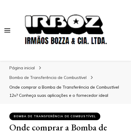
Blog Irboz
Blog Irboz
Blog de Lubrificação Industrial
Página inicial
Bomba de Transferência de Combustível
Onde comprar a Bomba de Transferência de Combustível
12v? Conheça suas aplicações e o fornecedor ideal
BOMBA DE TRANSFERÊNCIA DE COMBUSTÍVEL
Onde comprar a Bomba de