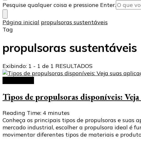
Procurando
Pesquise qualquer coisa e pressione Enter.
algo?
Página inicial
propulsoras sustentáveis
Tag
propulsoras sustentáveis
Exibindo: 1 - 1 de 1 RESULTADOS
Propulsoras
Tipos de propulsoras disponíveis: Veja 
Reading Time:
4
minutes
Conheça os principais tipos de propulsoras e suas a
mercado industrial, escolher a propulsora ideal é f
movimentar diferentes tipos de materiais e produto