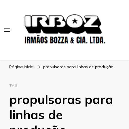
Blog Irboz
Blog de Lubrificação Industrial
Página inicial
propulsoras para linhas de produção
TAG
propulsoras para
linhas de