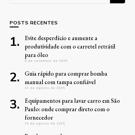
algo?
POSTS RECENTES
Evite desperdício e aumente a
produtividade com o carretel retrátil
para óleo
5 de setembro de 2025
Guia rápido para comprar bomba
manual com tampa confiável
21 de agosto de 2025
Equipamentos para lavar carro em São
Paulo: onde comprar direto com o
fornecedor
13 de agosto de 2025