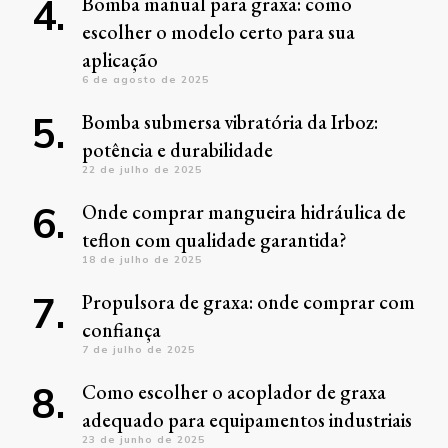
Bomba manual para graxa: como
escolher o modelo certo para sua
aplicação
6 de agosto de 2025
Bomba submersa vibratória da Irboz:
potência e durabilidade
22 de julho de 2025
Onde comprar mangueira hidráulica de
teflon com qualidade garantida?
18 de julho de 2025
Propulsora de graxa: onde comprar com
confiança
7 de julho de 2025
Como escolher o acoplador de graxa
adequado para equipamentos industriais
23 de junho de 2025