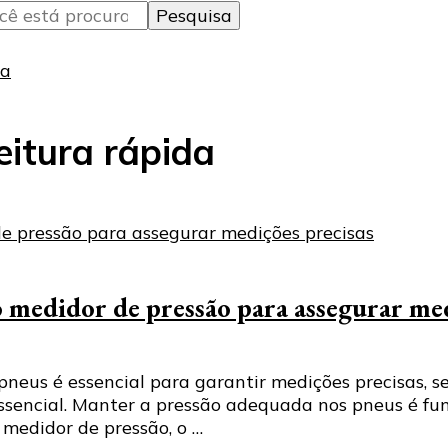
da
eitura rápida
o medidor de pressão para assegurar med
pneus é essencial para garantir medições precisas, s
 essencial. Manter a pressão adequada nos pneus é 
 medidor de pressão, o …