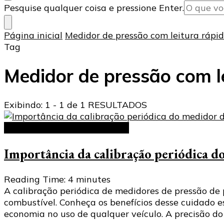
Procurando
Pesquise qualquer coisa e pressione Enter.
algo?
Página inicial
Medidor de pressão com leitura rápi
Tag
Medidor de pressão com l
Exibindo: 1 - 1 de 1 RESULTADOS
Medidor de Pressão de Pneus
Importância da calibração periódica d
Reading Time:
4
minutes
A calibração periódica de medidores de pressão de 
combustível. Conheça os benefícios desse cuidado
economia no uso de qualquer veículo. A precisão do