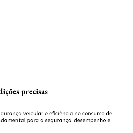
ições precisas
egurança veicular e eficiência no consumo de
fundamental para a segurança, desempenho e