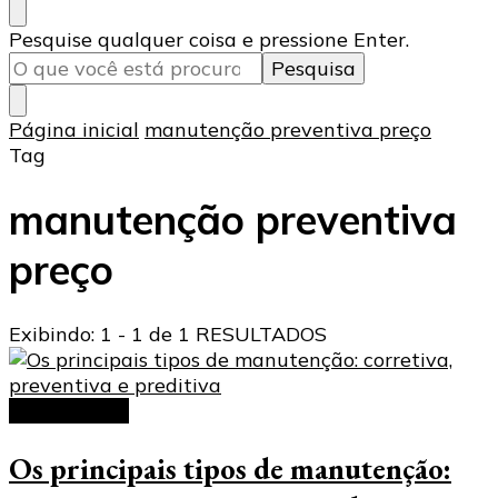
Procurando
Pesquise qualquer coisa e pressione Enter.
algo?
Página inicial
manutenção preventiva preço
Tag
manutenção preventiva
preço
Exibindo: 1 - 1 de 1 RESULTADOS
manutenção
Os principais tipos de manutenção: