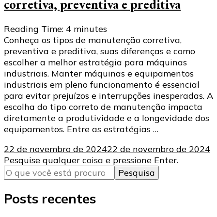
corretiva, preventiva e preditiva
Reading Time:
4
minutes
Conheça os tipos de manutenção corretiva,
preventiva e preditiva, suas diferenças e como
escolher a melhor estratégia para máquinas
industriais. Manter máquinas e equipamentos
industriais em pleno funcionamento é essencial
para evitar prejuízos e interrupções inesperadas. A
escolha do tipo correto de manutenção impacta
diretamente a produtividade e a longevidade dos
equipamentos. Entre as estratégias …
22 de novembro de 2024
22 de novembro de 2024
Procurando
Pesquise qualquer coisa e pressione Enter.
algo?
Posts recentes