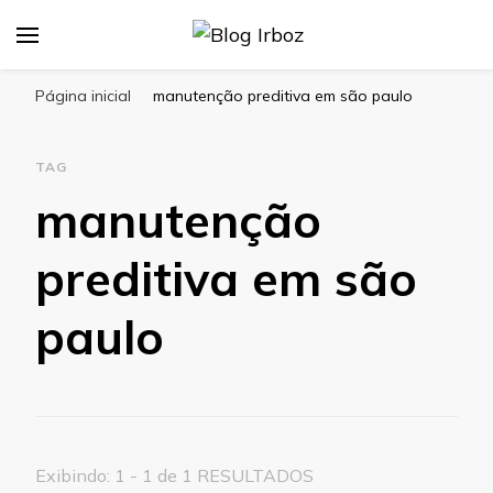
Blog Irboz
Blog de Lubrificação Industrial
Página inicial
manutenção preditiva em são paulo
TAG
manutenção
preditiva em são
paulo
Exibindo: 1 - 1 de 1 RESULTADOS