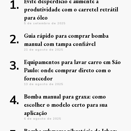
Evite desperdício e aumente a
produtividade com o carretel retrátil
para óleo
5 de setembro de 2025
Guia rápido para comprar bomba
manual com tampa confiável
21 de agosto de 2025
Equipamentos para lavar carro em São
Paulo: onde comprar direto com o
fornecedor
13 de agosto de 2025
Bomba manual para graxa: como
escolher o modelo certo para sua
aplicação
6 de agosto de 2025