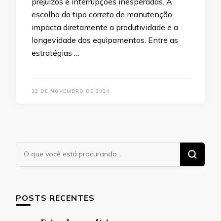
prejuízos e interrupções inesperadas. A
escolha do tipo correto de manutenção
impacta diretamente a produtividade e a
longevidade dos equipamentos. Entre as
estratégias …
22 DE NOVEMBRO DE 2024
Procurando
algo?
POSTS RECENTES