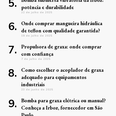
Bomba submersa vibratória da Irboz:
potência e durabilidade
22 de julho de 2025
Onde comprar mangueira hidráulica
de teflon com qualidade garantida?
18 de julho de 2025
Propulsora de graxa: onde comprar
com confiança
7 de julho de 2025
Como escolher o acoplador de graxa
adequado para equipamentos
industriais
23 de junho de 2025
Bomba para graxa elétrica ou manual?
Conheça a Irboz, fornecedor em São
Paulo