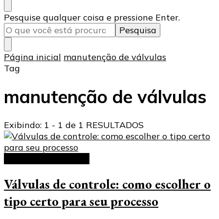
Procurando
Pesquise qualquer coisa e pressione Enter.
algo?
Página inicial
manutenção de válvulas
Tag
manutenção de válvulas
Exibindo: 1 - 1 de 1 RESULTADOS
Válvulas de controle
Válvulas de controle: como escolher o
tipo certo para seu processo