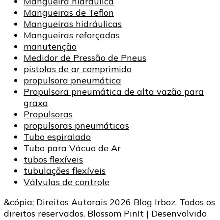
Mangueira hidráulica
Mangueiras de Teflon
Mangueiras hidráulicas
Mangueiras reforçadas
manutenção
Medidor de Pressão de Pneus
pistolas de ar comprimido
propulsora pneumática
Propulsora pneumática de alta vazão para
graxa
Propulsoras
propulsoras pneumáticas
Tubo espiralado
Tubo para Vácuo de Ar
tubos flexíveis
tubulações flexíveis
Válvulas de controle
&cópia; Direitos Autorais 2026
Blog Irboz
. Todos os
direitos reservados.
Blossom PinIt | Desenvolvido