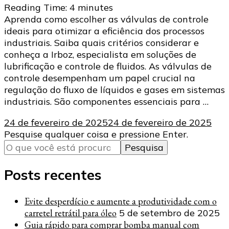
Reading Time:
4
minutes
Aprenda como escolher as válvulas de controle
ideais para otimizar a eficiência dos processos
industriais. Saiba quais critérios considerar e
conheça a Irboz, especialista em soluções de
lubrificação e controle de fluidos. As válvulas de
controle desempenham um papel crucial na
regulação do fluxo de líquidos e gases em sistemas
industriais. São componentes essenciais para …
24 de fevereiro de 2025
24 de fevereiro de 2025
Procurando
Pesquise qualquer coisa e pressione Enter.
algo?
Posts recentes
Evite desperdício e aumente a produtividade com o
carretel retrátil para óleo
5 de setembro de 2025
Guia rápido para comprar bomba manual com