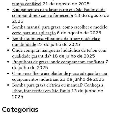
tampa confiável
21 de agosto de 2025
Equipamentos para lavar carro em São Paulo: onde
comprar direto com o fornecedor
13 de agosto de
2025
Bomba manual para graxa: como escolher o modelo
certo para sua aplicação
6 de agosto de 2025
Bomba submersa vibratória da Irboz: potência e
durabilidade
22 de julho de 2025
Onde comprar mangueira hidráulica de teflon com
qualidade garantida?
18 de julho de 2025
Propulsora de graxa: onde comprar com confiança
7
de julho de 2025
Como escolher o acoplador de graxa adequado para
equipamentos industriais
23 de junho de 2025
Bomba para graxa elétrica ou manual? Conheça a
Irboz, fornecedor em São Paulo
13 de junho de
2025
Categorias