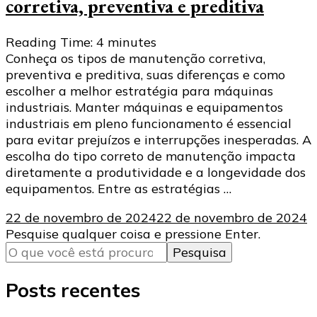
corretiva, preventiva e preditiva
Reading Time:
4
minutes
Conheça os tipos de manutenção corretiva,
preventiva e preditiva, suas diferenças e como
escolher a melhor estratégia para máquinas
industriais. Manter máquinas e equipamentos
industriais em pleno funcionamento é essencial
para evitar prejuízos e interrupções inesperadas. A
escolha do tipo correto de manutenção impacta
diretamente a produtividade e a longevidade dos
equipamentos. Entre as estratégias …
22 de novembro de 2024
22 de novembro de 2024
Procurando
Pesquise qualquer coisa e pressione Enter.
algo?
Posts recentes