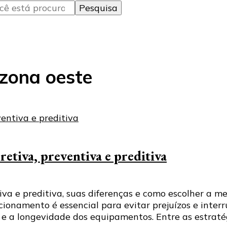
zona oeste
retiva, preventiva e preditiva
va e preditiva, suas diferenças e como escolher a m
onamento é essencial para evitar prejuízos e interr
 a longevidade dos equipamentos. Entre as estraté