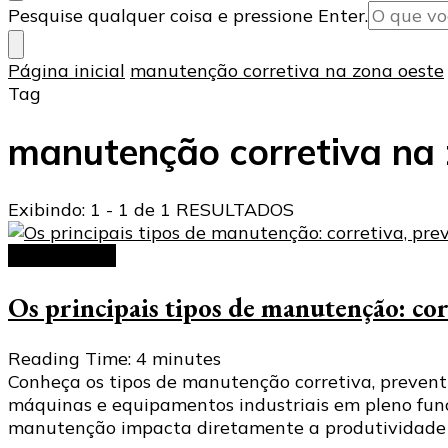
Procurando
Pesquise qualquer coisa e pressione Enter.
algo?
Página inicial
manutenção corretiva na zona oeste
Tag
manutenção corretiva na 
Exibindo: 1 - 1 de 1 RESULTADOS
manutenção
Os principais tipos de manutenção: cor
Reading Time:
4
minutes
Conheça os tipos de manutenção corretiva, preventi
máquinas e equipamentos industriais em pleno funci
manutenção impacta diretamente a produtividade e