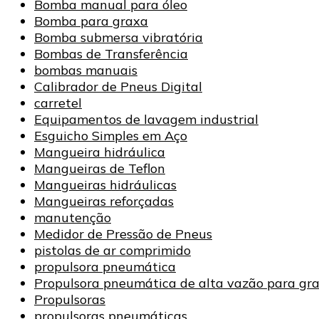
Bomba manual para óleo
Bomba para graxa
Bomba submersa vibratória
Bombas de Transferência
bombas manuais
Calibrador de Pneus Digital
carretel
Equipamentos de lavagem industrial
Esguicho Simples em Aço
Mangueira hidráulica
Mangueiras de Teflon
Mangueiras hidráulicas
Mangueiras reforçadas
manutenção
Medidor de Pressão de Pneus
pistolas de ar comprimido
propulsora pneumática
Propulsora pneumática de alta vazão para gr
Propulsoras
propulsoras pneumáticas