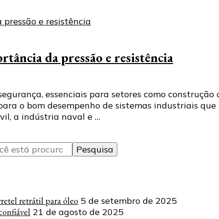
tância da pressão e resistência
segurança, essenciais para setores como construção c
para o bom desempenho de sistemas industriais que l
il, a indústria naval e …
tel retrátil para óleo
5 de setembro de 2025
onfiável
21 de agosto de 2025