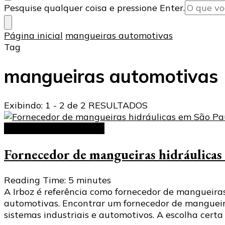
Procurando
Pesquise qualquer coisa e pressione Enter.
algo?
Página inicial
mangueiras automotivas
Tag
mangueiras automotivas
Exibindo: 1 - 2 de 2 RESULTADOS
Mangueiras hidráulicas
Fornecedor de mangueiras hidráulicas 
Reading Time:
5
minutes
A Irboz é referência como fornecedor de mangueiras 
automotivas. Encontrar um fornecedor de mangueira
sistemas industriais e automotivos. A escolha cert