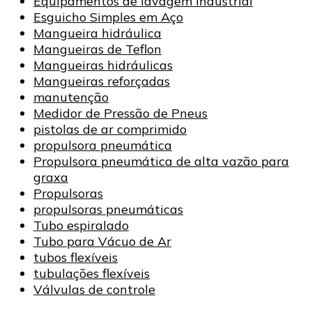
Equipamentos de lavagem industrial
Esguicho Simples em Aço
Mangueira hidráulica
Mangueiras de Teflon
Mangueiras hidráulicas
Mangueiras reforçadas
manutenção
Medidor de Pressão de Pneus
pistolas de ar comprimido
propulsora pneumática
Propulsora pneumática de alta vazão para
graxa
Propulsoras
propulsoras pneumáticas
Tubo espiralado
Tubo para Vácuo de Ar
tubos flexíveis
tubulações flexíveis
Válvulas de controle