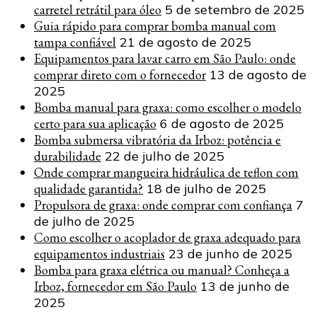
carretel retrátil para óleo
5 de setembro de 2025
Guia rápido para comprar bomba manual com
tampa confiável
21 de agosto de 2025
Equipamentos para lavar carro em São Paulo: onde
comprar direto com o fornecedor
13 de agosto de
2025
Bomba manual para graxa: como escolher o modelo
certo para sua aplicação
6 de agosto de 2025
Bomba submersa vibratória da Irboz: potência e
durabilidade
22 de julho de 2025
Onde comprar mangueira hidráulica de teflon com
qualidade garantida?
18 de julho de 2025
Propulsora de graxa: onde comprar com confiança
7
de julho de 2025
Como escolher o acoplador de graxa adequado para
equipamentos industriais
23 de junho de 2025
Bomba para graxa elétrica ou manual? Conheça a
Irboz, fornecedor em São Paulo
13 de junho de
2025