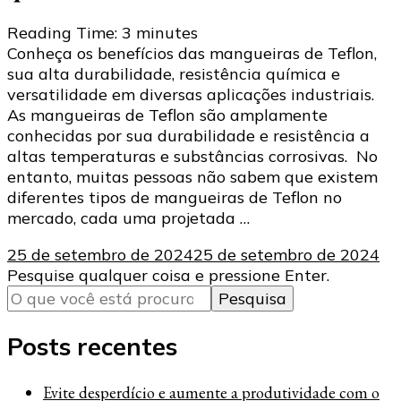
Reading Time:
3
minutes
Conheça os benefícios das mangueiras de Teflon,
sua alta durabilidade, resistência química e
versatilidade em diversas aplicações industriais.
As mangueiras de Teflon são amplamente
conhecidas por sua durabilidade e resistência a
altas temperaturas e substâncias corrosivas. No
entanto, muitas pessoas não sabem que existem
diferentes tipos de mangueiras de Teflon no
mercado, cada uma projetada …
25 de setembro de 2024
25 de setembro de 2024
Procurando
Pesquise qualquer coisa e pressione Enter.
algo?
Posts recentes
Evite desperdício e aumente a produtividade com o