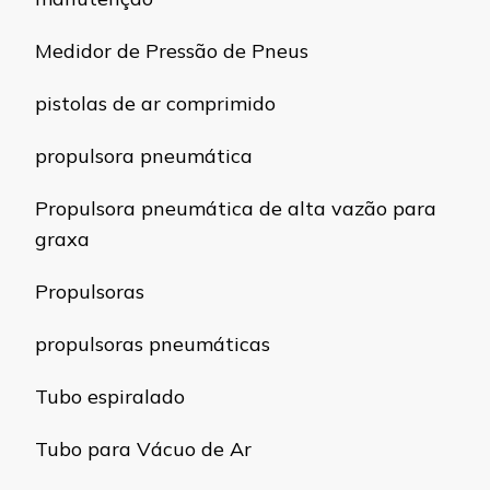
Medidor de Pressão de Pneus
pistolas de ar comprimido
propulsora pneumática
Propulsora pneumática de alta vazão para
graxa
Propulsoras
propulsoras pneumáticas
Tubo espiralado
Tubo para Vácuo de Ar