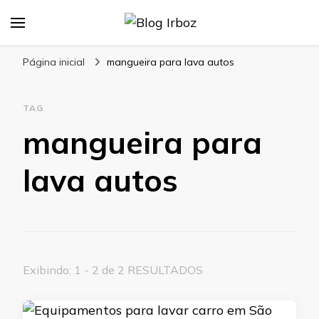
Blog Irboz
Blog de Lubrificação Industrial
Página inicial
mangueira para lava autos
TAG
mangueira para
lava autos
Exibindo: 1 - 2 de 2 RESULTADOS