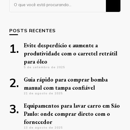
Procurando
algo?
POSTS RECENTES
Evite desperdício e aumente a
produtividade com o carretel retrátil
para óleo
5 de setembro de 2025
Guia rápido para comprar bomba
manual com tampa confiável
21 de agosto de 2025
Equipamentos para lavar carro em São
Paulo: onde comprar direto com o
fornecedor
13 de agosto de 2025