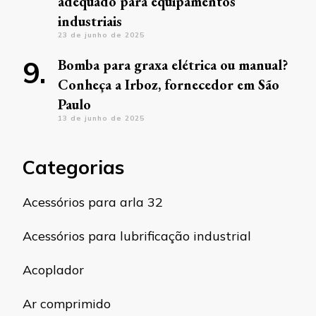
adequado para equipamentos
industriais
23 de junho de 2025
Bomba para graxa elétrica ou manual?
Conheça a Irboz, fornecedor em São
Paulo
13 de junho de 2025
Categorias
Acessórios para arla 32
Acessórios para lubrificação industrial
Acoplador
Ar comprimido