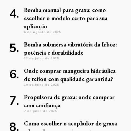
Bomba manual para graxa: como
escolher o modelo certo para sua
aplicação
6 de agosto de 2025
Bomba submersa vibratória da Irboz:
potência e durabilidade
22 de julho de 2025
Onde comprar mangueira hidráulica
de teflon com qualidade garantida?
18 de julho de 2025
Propulsora de graxa: onde comprar
com confiança
7 de julho de 2025
Como escolher o acoplador de graxa