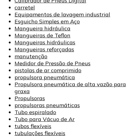
Calibrador de Pneus Digital
carretel
Equipamentos de lavagem industrial
Esguicho Simples em Aço
Mangueira hidráulica
Mangueiras de Teflon
Mangueiras hidráulicas
Mangueiras reforçadas
manutenção
Medidor de Pressão de Pneus
pistolas de ar comprimido
propulsora pneumática
Propulsora pneumática de alta vazão para
graxa
Propulsoras
propulsoras pneumáticas
Tubo espiralado
Tubo para Vácuo de Ar
tubos flexíveis
tubulações flexíveis