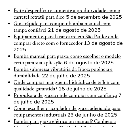
Evite desperdício e aumente a produtividade com o
carretel retrátil para óleo
5 de setembro de 2025
Guia rápido para comprar bomba manual com
tampa confiável
21 de agosto de 2025
Equipamentos para lavar carro em São Paulo: onde
comprar direto com o fornecedor
13 de agosto de
2025
Bomba manual para graxa: como escolher o modelo
certo para sua aplicação
6 de agosto de 2025
Bomba submersa vibratória da Irboz: potência e
durabilidade
22 de julho de 2025
Onde comprar mangueira hidráulica de teflon com
qualidade garantida?
18 de julho de 2025
Propulsora de graxa: onde comprar com confiança
7
de julho de 2025
Como escolher o acoplador de graxa adequado para
equipamentos industriais
23 de junho de 2025
Bomba para graxa elétrica ou manual? Conheça a