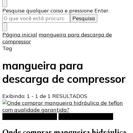
Procurando
Pesquise qualquer coisa e pressione Enter.
algo?
Página inicial
mangueira para descarga de
compressor
Tag
mangueira para
descarga de compressor
Exibindo: 1 - 1 de 1 RESULTADOS
Mangueira hidráulica
Mangueiras de Teflon
Onde comprar mangueira hidráulica