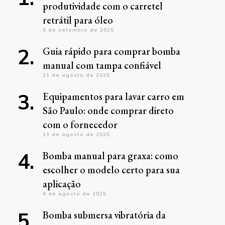
produtividade com o carretel
retrátil para óleo
5 de setembro de 2025
Guia rápido para comprar bomba
manual com tampa confiável
21 de agosto de 2025
Equipamentos para lavar carro em
São Paulo: onde comprar direto
com o fornecedor
13 de agosto de 2025
Bomba manual para graxa: como
escolher o modelo certo para sua
aplicação
6 de agosto de 2025
Bomba submersa vibratória da