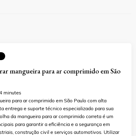
O
ar mangueira para ar comprimido em São
4
minutes
eira para ar comprimido em São Paulo com alta
ta entrega e suporte técnico especializado para sua
olha da mangueira para ar comprimido correta é um
ncipais para garantir a eficiência e a segurança em
riais, construção civil e serviços automotivos. Utilizar