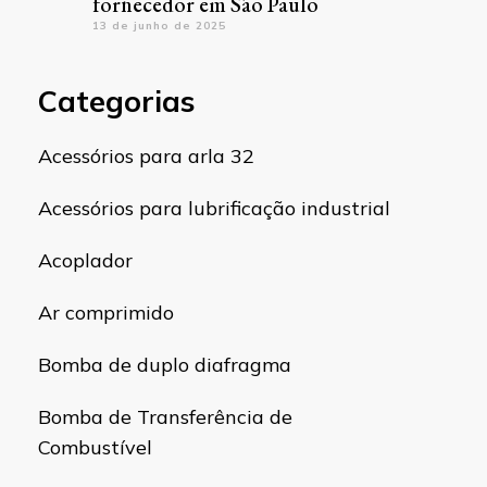
fornecedor em São Paulo
13 de junho de 2025
Categorias
Acessórios para arla 32
Acessórios para lubrificação industrial
Acoplador
Ar comprimido
Bomba de duplo diafragma
Bomba de Transferência de
Combustível