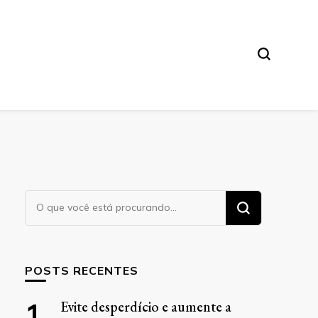
Procurando
algo?
POSTS RECENTES
Evite desperdício e aumente a