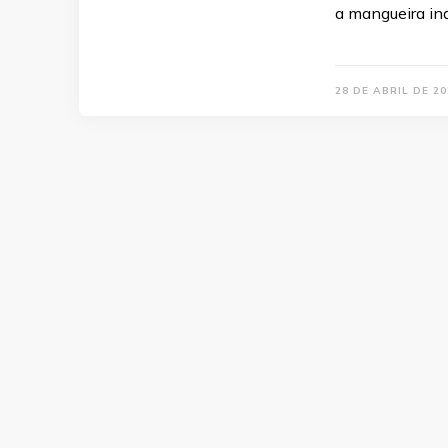
a mangueira in
28 DE ABRIL DE 20