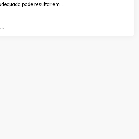
adequada pode resultar em …
25