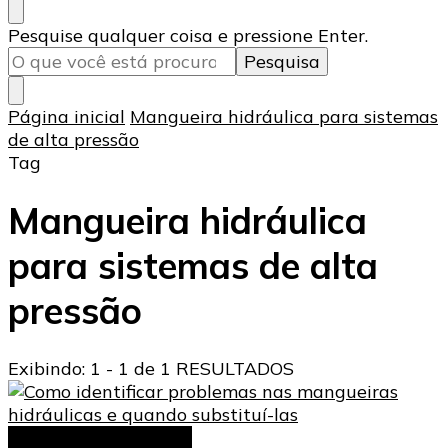
Procurando
Pesquise qualquer coisa e pressione Enter.
algo?
Página inicial
Mangueira hidráulica para sistemas
de alta pressão
Tag
Mangueira hidráulica
para sistemas de alta
pressão
Exibindo: 1 - 1 de 1 RESULTADOS
Mangueira hidráulica