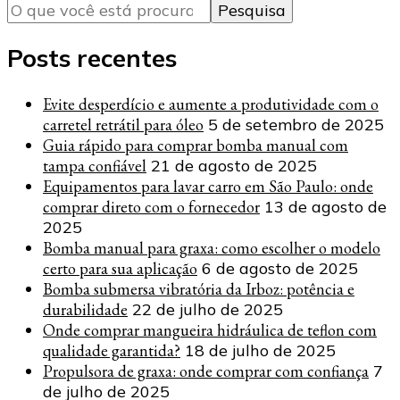
algo?
Posts recentes
Evite desperdício e aumente a produtividade com o
carretel retrátil para óleo
5 de setembro de 2025
Guia rápido para comprar bomba manual com
tampa confiável
21 de agosto de 2025
Equipamentos para lavar carro em São Paulo: onde
comprar direto com o fornecedor
13 de agosto de
2025
Bomba manual para graxa: como escolher o modelo
certo para sua aplicação
6 de agosto de 2025
Bomba submersa vibratória da Irboz: potência e
durabilidade
22 de julho de 2025
Onde comprar mangueira hidráulica de teflon com
qualidade garantida?
18 de julho de 2025
Propulsora de graxa: onde comprar com confiança
7
de julho de 2025