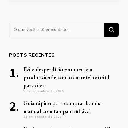
Procurando
algo?
POSTS RECENTES
Evite desperdício e aumente a
produtividade com o carretel retrátil
para óleo
5 de setembro de 2025
Guia rápido para comprar bomba
manual com tampa confiável
21 de agosto de 2025