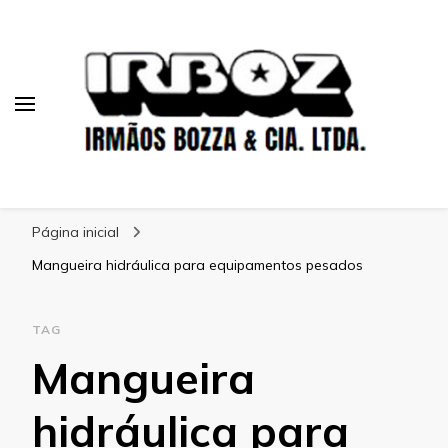
Blog Irboz
Blog de Lubrificação Industrial
Página inicial
Mangueira hidráulica para equipamentos pesados
TAG
Mangueira
hidráulica para