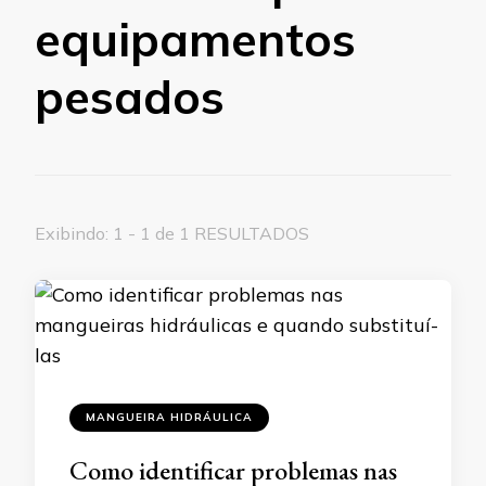
equipamentos
pesados
Exibindo: 1 - 1 de 1 RESULTADOS
MANGUEIRA HIDRÁULICA
Como identificar problemas nas