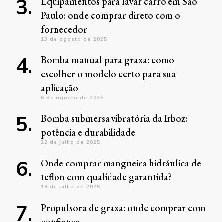
Equipamentos para lavar carro em São
Paulo: onde comprar direto com o
fornecedor
13 de agosto de 2025
Bomba manual para graxa: como
escolher o modelo certo para sua
aplicação
6 de agosto de 2025
Bomba submersa vibratória da Irboz:
potência e durabilidade
22 de julho de 2025
Onde comprar mangueira hidráulica de
teflon com qualidade garantida?
18 de julho de 2025
Propulsora de graxa: onde comprar com
confiança