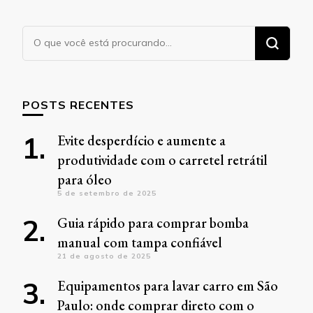
Procurando
algo?
POSTS RECENTES
Evite desperdício e aumente a
produtividade com o carretel retrátil
para óleo
5 de setembro de 2025
Guia rápido para comprar bomba
manual com tampa confiável
21 de agosto de 2025
Equipamentos para lavar carro em São
Paulo: onde comprar direto com o