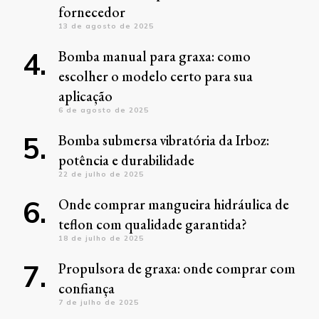
fornecedor
13 de agosto de 2025
Bomba manual para graxa: como
escolher o modelo certo para sua
aplicação
6 de agosto de 2025
Bomba submersa vibratória da Irboz:
potência e durabilidade
22 de julho de 2025
Onde comprar mangueira hidráulica de
teflon com qualidade garantida?
18 de julho de 2025
Propulsora de graxa: onde comprar com
confiança
7 de julho de 2025