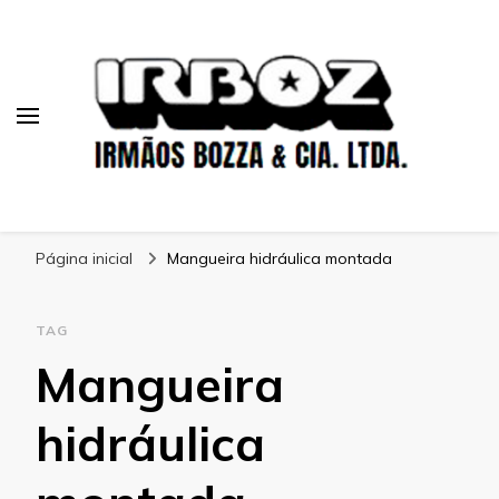
Blog Irboz
Blog de Lubrificação Industrial
Página inicial
Mangueira hidráulica montada
TAG
Mangueira
hidráulica