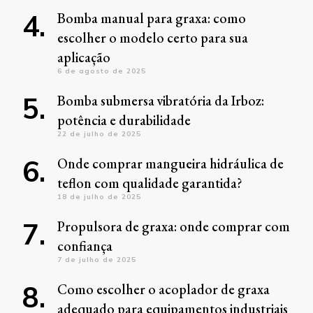
Bomba manual para graxa: como
escolher o modelo certo para sua
aplicação
6 de agosto de 2025
Bomba submersa vibratória da Irboz:
potência e durabilidade
22 de julho de 2025
Onde comprar mangueira hidráulica de
teflon com qualidade garantida?
18 de julho de 2025
Propulsora de graxa: onde comprar com
confiança
7 de julho de 2025
Como escolher o acoplador de graxa
adequado para equipamentos industriais