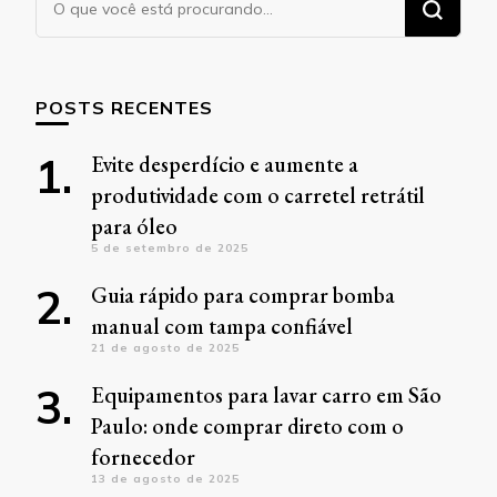
algo?
POSTS RECENTES
Evite desperdício e aumente a
produtividade com o carretel retrátil
para óleo
5 de setembro de 2025
Guia rápido para comprar bomba
manual com tampa confiável
21 de agosto de 2025
Equipamentos para lavar carro em São
Paulo: onde comprar direto com o
fornecedor
13 de agosto de 2025