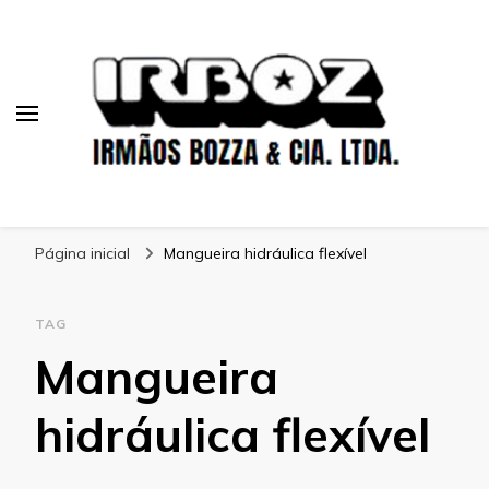
Blog Irboz
Blog de Lubrificação Industrial
Página inicial
Mangueira hidráulica flexível
TAG
Mangueira
hidráulica flexível