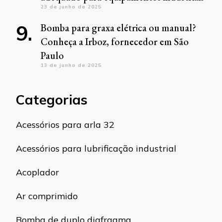
23 de junho de 2025
Bomba para graxa elétrica ou manual?
Conheça a Irboz, fornecedor em São
Paulo
13 de junho de 2025
Categorias
Acessórios para arla 32
Acessórios para lubrificação industrial
Acoplador
Ar comprimido
Bomba de duplo diafragma