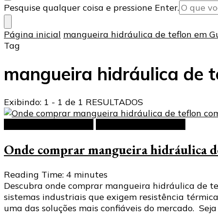
Procurando
Pesquise qualquer coisa e pressione Enter.
algo?
Página inicial
mangueira hidráulica de teflon em G
Tag
mangueira hidráulica de 
Exibindo: 1 - 1 de 1 RESULTADOS
Mangueira hidráulica
Mangueiras de Teflon
Onde comprar mangueira hidráulica de
Reading Time:
4
minutes
Descubra onde comprar mangueira hidráulica de tef
sistemas industriais que exigem resistência térmic
uma das soluções mais confiáveis do mercado. Seja