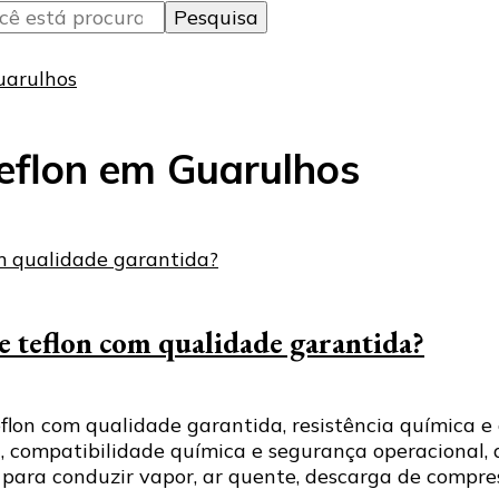
uarulhos
teflon em Guarulhos
 teflon com qualidade garantida?
lon com qualidade garantida, resistência química e 
a, compatibilidade química e segurança operacional,
 para conduzir vapor, ar quente, descarga de compre