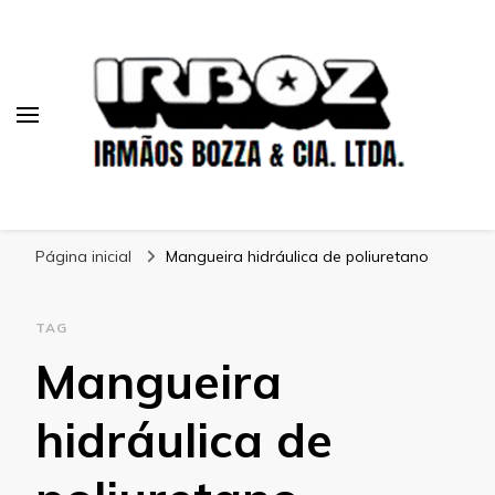
Blog Irboz
Blog de Lubrificação Industrial
Página inicial
Mangueira hidráulica de poliuretano
TAG
Mangueira
hidráulica de