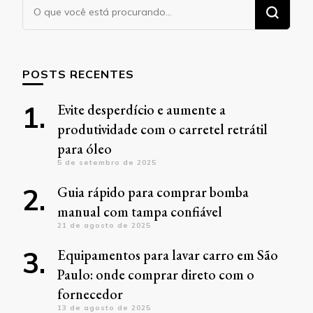
Procurando
algo?
POSTS RECENTES
Evite desperdício e aumente a
produtividade com o carretel retrátil
para óleo
5 de setembro de 2025
Guia rápido para comprar bomba
manual com tampa confiável
21 de agosto de 2025
Equipamentos para lavar carro em São
Paulo: onde comprar direto com o
fornecedor
13 de agosto de 2025