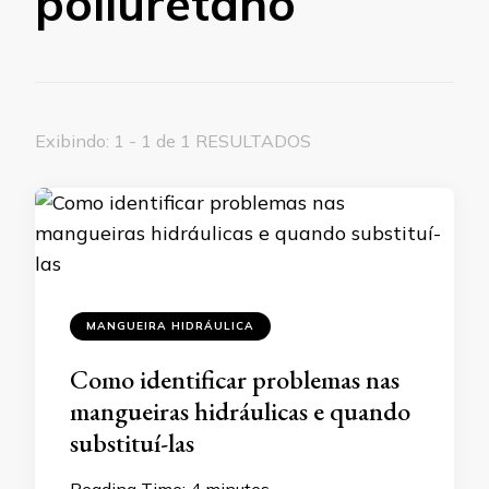
poliuretano
Exibindo: 1 - 1 de 1 RESULTADOS
MANGUEIRA HIDRÁULICA
Como identificar problemas nas
mangueiras hidráulicas e quando
substituí-las