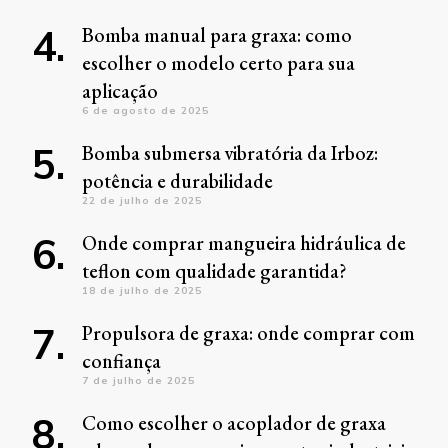
Bomba manual para graxa: como
escolher o modelo certo para sua
aplicação
6 de agosto de 2025
Bomba submersa vibratória da Irboz:
potência e durabilidade
22 de julho de 2025
Onde comprar mangueira hidráulica de
teflon com qualidade garantida?
18 de julho de 2025
Propulsora de graxa: onde comprar com
confiança
7 de julho de 2025
Como escolher o acoplador de graxa