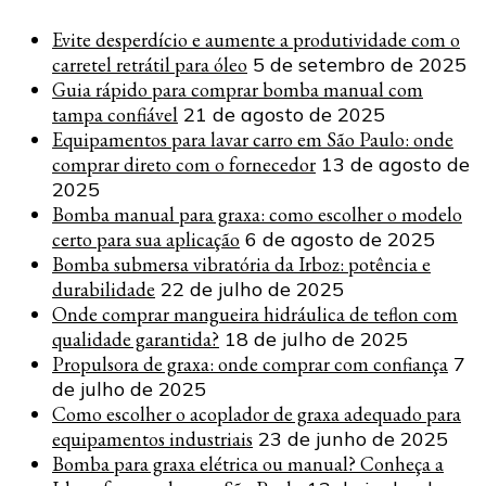
Evite desperdício e aumente a produtividade com o
carretel retrátil para óleo
5 de setembro de 2025
Guia rápido para comprar bomba manual com
tampa confiável
21 de agosto de 2025
Equipamentos para lavar carro em São Paulo: onde
comprar direto com o fornecedor
13 de agosto de
2025
Bomba manual para graxa: como escolher o modelo
certo para sua aplicação
6 de agosto de 2025
Bomba submersa vibratória da Irboz: potência e
durabilidade
22 de julho de 2025
Onde comprar mangueira hidráulica de teflon com
qualidade garantida?
18 de julho de 2025
Propulsora de graxa: onde comprar com confiança
7
de julho de 2025
Como escolher o acoplador de graxa adequado para
equipamentos industriais
23 de junho de 2025
Bomba para graxa elétrica ou manual? Conheça a