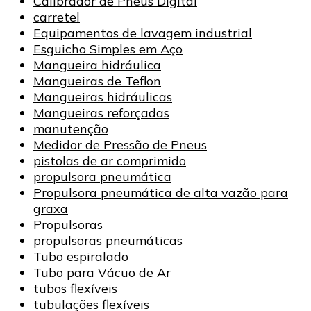
Calibrador de Pneus Digital
carretel
Equipamentos de lavagem industrial
Esguicho Simples em Aço
Mangueira hidráulica
Mangueiras de Teflon
Mangueiras hidráulicas
Mangueiras reforçadas
manutenção
Medidor de Pressão de Pneus
pistolas de ar comprimido
propulsora pneumática
Propulsora pneumática de alta vazão para
graxa
Propulsoras
propulsoras pneumáticas
Tubo espiralado
Tubo para Vácuo de Ar
tubos flexíveis
tubulações flexíveis