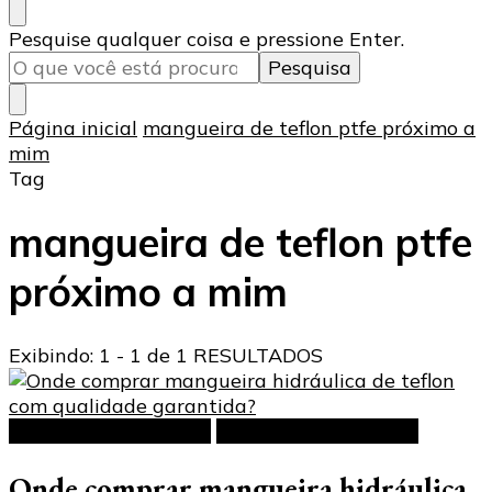
Procurando
Pesquise qualquer coisa e pressione Enter.
algo?
Página inicial
mangueira de teflon ptfe próximo a
mim
Tag
mangueira de teflon ptfe
próximo a mim
Exibindo: 1 - 1 de 1 RESULTADOS
Mangueira hidráulica
Mangueiras de Teflon
Onde comprar mangueira hidráulica