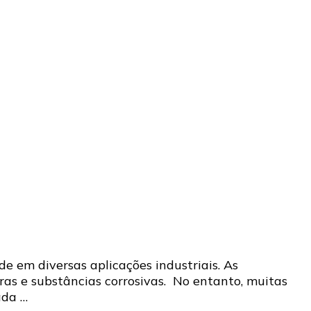
de em diversas aplicações industriais. As
as e substâncias corrosivas. No entanto, muitas
ada …