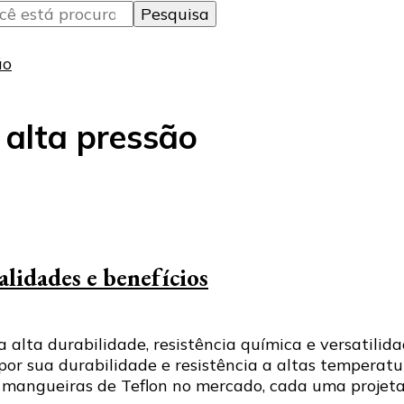
ão
 alta pressão
lidades e benefícios
 alta durabilidade, resistência química e versatilida
r sua durabilidade e resistência a altas temperatur
e mangueiras de Teflon no mercado, cada uma projet