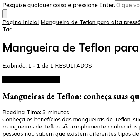
Procurando
Pesquise qualquer coisa e pressione Enter.
algo?
Página inicial
Mangueira de Teflon para alta press
Tag
Mangueira de Teflon para
Exibindo: 1 - 1 de 1 RESULTADOS
Mangueiras de Teflon
Mangueiras de Teflon: conheça suas qua
Reading Time:
3
minutes
Conheça os benefícios das mangueiras de Teflon, sua
mangueiras de Teflon são amplamente conhecidas po
pessoas não sabem que existem diferentes tipos d