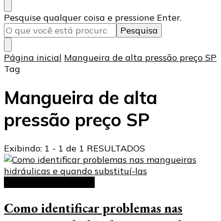
Procurando
Pesquise qualquer coisa e pressione Enter.
algo?
Página inicial
Mangueira de alta pressão preço SP
Tag
Mangueira de alta
pressão preço SP
Exibindo: 1 - 1 de 1 RESULTADOS
Mangueira hidráulica
Como identificar problemas nas