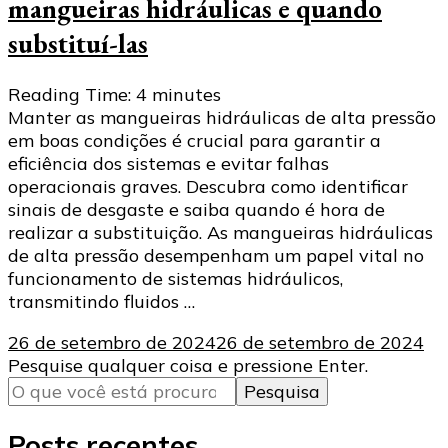
mangueiras hidráulicas e quando
substituí-las
Reading Time:
4
minutes
Manter as mangueiras hidráulicas de alta pressão
em boas condições é crucial para garantir a
eficiência dos sistemas e evitar falhas
operacionais graves. Descubra como identificar
sinais de desgaste e saiba quando é hora de
realizar a substituição. As mangueiras hidráulicas
de alta pressão desempenham um papel vital no
funcionamento de sistemas hidráulicos,
transmitindo fluidos …
26 de setembro de 2024
26 de setembro de 2024
Procurando
Pesquise qualquer coisa e pressione Enter.
algo?
Posts recentes