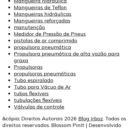
Mangueira hidráulica
Mangueiras de Teflon
Mangueiras hidráulicas
Mangueiras reforçadas
manutenção
Medidor de Pressão de Pneus
pistolas de ar comprimido
propulsora pneumática
Propulsora pneumática de alta vazão para
graxa
Propulsoras
propulsoras pneumáticas
Tubo espiralado
Tubo para Vácuo de Ar
tubos flexíveis
tubulações flexíveis
Válvulas de controle
&cópia; Direitos Autorais 2026
Blog Irboz
. Todos os
direitos reservados.
Blossom PinIt | Desenvolvido