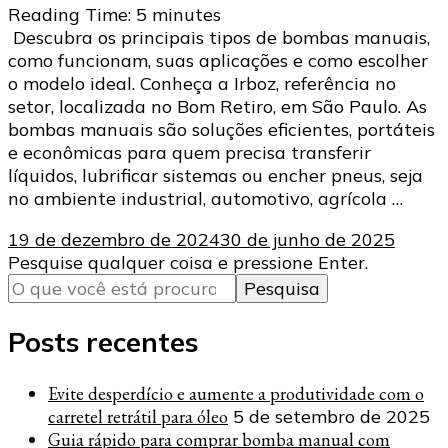
Reading Time:
5
minutes
Descubra os principais tipos de bombas manuais,
como funcionam, suas aplicações e como escolher
o modelo ideal. Conheça a Irboz, referência no
setor, localizada no Bom Retiro, em São Paulo. As
bombas manuais são soluções eficientes, portáteis
e econômicas para quem precisa transferir
líquidos, lubrificar sistemas ou encher pneus, seja
no ambiente industrial, automotivo, agrícola …
19 de dezembro de 2024
30 de junho de 2025
Procurando
Pesquise qualquer coisa e pressione Enter.
algo?
Posts recentes
Evite desperdício e aumente a produtividade com o
carretel retrátil para óleo
5 de setembro de 2025
Guia rápido para comprar bomba manual com