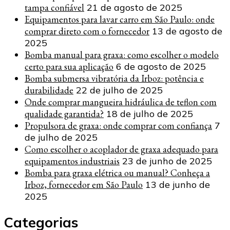
tampa confiável
21 de agosto de 2025
Equipamentos para lavar carro em São Paulo: onde
comprar direto com o fornecedor
13 de agosto de
2025
Bomba manual para graxa: como escolher o modelo
certo para sua aplicação
6 de agosto de 2025
Bomba submersa vibratória da Irboz: potência e
durabilidade
22 de julho de 2025
Onde comprar mangueira hidráulica de teflon com
qualidade garantida?
18 de julho de 2025
Propulsora de graxa: onde comprar com confiança
7
de julho de 2025
Como escolher o acoplador de graxa adequado para
equipamentos industriais
23 de junho de 2025
Bomba para graxa elétrica ou manual? Conheça a
Irboz, fornecedor em São Paulo
13 de junho de
2025
Categorias