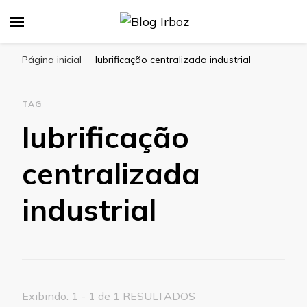
Blog Irboz
Blog de Lubrificação Industrial
Página inicial
lubrificação centralizada industrial
TAG
lubrificação
centralizada
industrial
Exibindo: 1 - 1 de 1 RESULTADOS