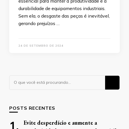
essencial para manter a produtividade e a
durabilidade de equipamentos industriais.
Sem ela, o desgaste das peças é inevitável,
gerando prejuízos …
24 DE SETEMBRO DE 2024
Procurando
algo?
POSTS RECENTES
Evite desperdício e aumente a