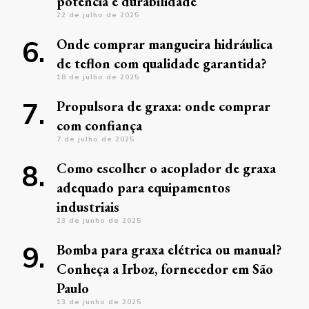
potência e durabilidade
22 de julho de 2025
Onde comprar mangueira hidráulica
de teflon com qualidade garantida?
18 de julho de 2025
Propulsora de graxa: onde comprar
com confiança
7 de julho de 2025
Como escolher o acoplador de graxa
adequado para equipamentos
industriais
23 de junho de 2025
Bomba para graxa elétrica ou manual?
Conheça a Irboz, fornecedor em São
Paulo
13 de junho de 2025