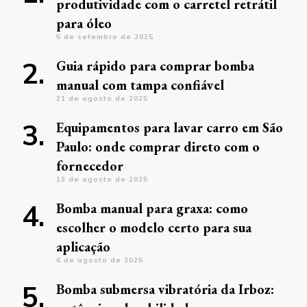
produtividade com o carretel retrátil
para óleo
5 de setembro de 2025
Guia rápido para comprar bomba
manual com tampa confiável
21 de agosto de 2025
Equipamentos para lavar carro em São
Paulo: onde comprar direto com o
fornecedor
13 de agosto de 2025
Bomba manual para graxa: como
escolher o modelo certo para sua
aplicação
6 de agosto de 2025
Bomba submersa vibratória da Irboz: