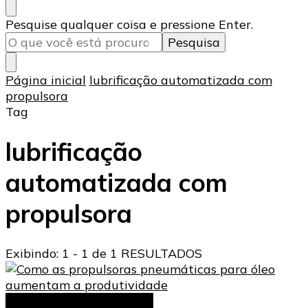
Procurando
Pesquise qualquer coisa e pressione Enter.
algo?
Página inicial
lubrificação automatizada com
propulsora
Tag
lubrificação
automatizada com
propulsora
Exibindo: 1 - 1 de 1 RESULTADOS
propulsoras pneumáticas