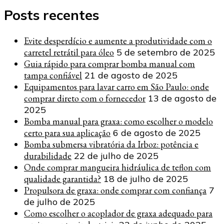
Posts recentes
Evite desperdício e aumente a produtividade com o
carretel retrátil para óleo
5 de setembro de 2025
Guia rápido para comprar bomba manual com
tampa confiável
21 de agosto de 2025
Equipamentos para lavar carro em São Paulo: onde
comprar direto com o fornecedor
13 de agosto de
2025
Bomba manual para graxa: como escolher o modelo
certo para sua aplicação
6 de agosto de 2025
Bomba submersa vibratória da Irboz: potência e
durabilidade
22 de julho de 2025
Onde comprar mangueira hidráulica de teflon com
qualidade garantida?
18 de julho de 2025
Propulsora de graxa: onde comprar com confiança
7
de julho de 2025
Como escolher o acoplador de graxa adequado para