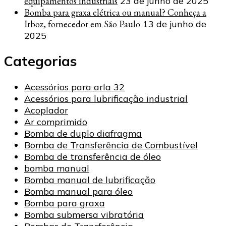
equipamentos industriais
23 de junho de 2025
Bomba para graxa elétrica ou manual? Conheça a
Irboz, fornecedor em São Paulo
13 de junho de
2025
Categorias
Acessórios para arla 32
Acessórios para lubrificação industrial
Acoplador
Ar comprimido
Bomba de duplo diafragma
Bomba de Transferência de Combustível
Bomba de transferência de óleo
bomba manual
Bomba manual de lubrificação
Bomba manual para óleo
Bomba para graxa
Bomba submersa vibratória