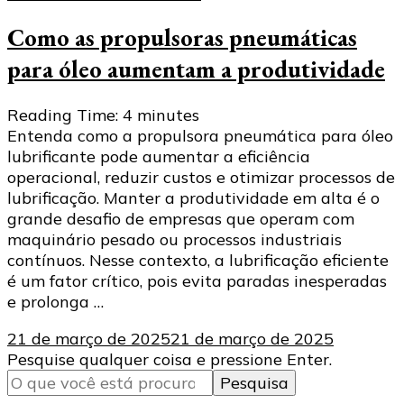
Como as propulsoras pneumáticas
para óleo aumentam a produtividade
Reading Time:
4
minutes
Entenda como a propulsora pneumática para óleo
lubrificante pode aumentar a eficiência
operacional, reduzir custos e otimizar processos de
lubrificação. Manter a produtividade em alta é o
grande desafio de empresas que operam com
maquinário pesado ou processos industriais
contínuos. Nesse contexto, a lubrificação eficiente
é um fator crítico, pois evita paradas inesperadas
e prolonga …
21 de março de 2025
21 de março de 2025
Procurando
Pesquise qualquer coisa e pressione Enter.
algo?