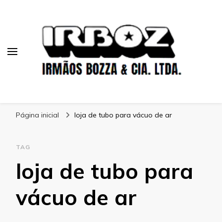
Blog Irboz
Blog de Lubrificação Industrial
Página inicial
loja de tubo para vácuo de ar
TAG
loja de tubo para
vácuo de ar