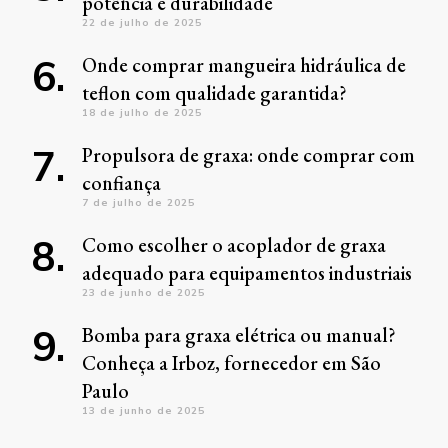
potência e durabilidade
22 de julho de 2025
Onde comprar mangueira hidráulica de
teflon com qualidade garantida?
18 de julho de 2025
Propulsora de graxa: onde comprar com
confiança
7 de julho de 2025
Como escolher o acoplador de graxa
adequado para equipamentos industriais
23 de junho de 2025
Bomba para graxa elétrica ou manual?
Conheça a Irboz, fornecedor em São
Paulo
13 de junho de 2025