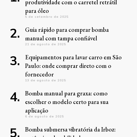
produtividade com o carretel retrátil
para óleo
5 de setembro de 2025
Guia rápido para comprar bomba
manual com tampa confiável
21 de agosto de 2025
Equipamentos para lavar carro em São
Paulo: onde comprar direto com o
fornecedor
13 de agosto de 2025
Bomba manual para graxa: como
escolher o modelo certo para sua
aplicação
6 de agosto de 2025
Bomba submersa vibratória da Irboz: