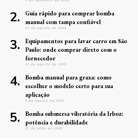
5 de setembro de 2025
Guia rápido para comprar bomba
manual com tampa confiável
21 de agosto de 2025
Equipamentos para lavar carro em São
Paulo: onde comprar direto com o
fornecedor
13 de agosto de 2025
Bomba manual para graxa: como
escolher o modelo certo para sua
aplicação
6 de agosto de 2025
Bomba submersa vibratória da Irboz:
potência e durabilidade
22 de julho de 2025