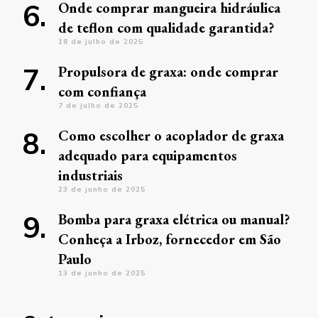
Onde comprar mangueira hidráulica
de teflon com qualidade garantida?
18 de julho de 2025
Propulsora de graxa: onde comprar
com confiança
7 de julho de 2025
Como escolher o acoplador de graxa
adequado para equipamentos
industriais
23 de junho de 2025
Bomba para graxa elétrica ou manual?
Conheça a Irboz, fornecedor em São
Paulo
13 de junho de 2025