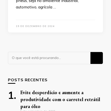
pneus, seja no ambiente industrial,
automotivo, agrícola …
19 DE DEZEMBRO DE 2024
Procurando
algo?
POSTS RECENTES
Evite desperdício e aumente a
produtividade com o carretel retrátil
para óleo