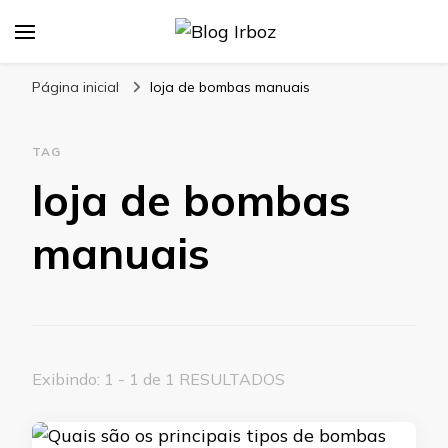
Blog Irboz
Blog de Lubrificação Industrial
Página inicial
loja de bombas manuais
TAG
loja de bombas
manuais
Exibindo: 1 - 1 de 1 RESULTADOS