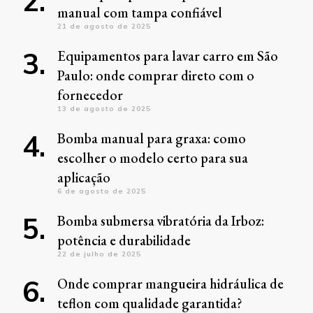
manual com tampa confiável
21 de agosto de 2025
Equipamentos para lavar carro em São
Paulo: onde comprar direto com o
fornecedor
13 de agosto de 2025
Bomba manual para graxa: como
escolher o modelo certo para sua
aplicação
6 de agosto de 2025
Bomba submersa vibratória da Irboz:
potência e durabilidade
22 de julho de 2025
Onde comprar mangueira hidráulica de
teflon com qualidade garantida?