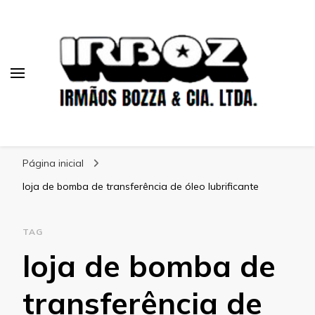
Blog Irboz
Blog de Lubrificação Industrial
Página inicial
loja de bomba de transferência de óleo lubrificante
TAG
loja de bomba de
transferência de