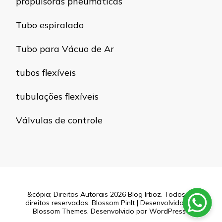
propulsoras pneumáticas
Tubo espiralado
Tubo para Vácuo de Ar
tubos flexíveis
tubulações flexíveis
Válvulas de controle
&cópia; Direitos Autorais 2026
Blog Irboz
. Todos os
direitos reservados.
Blossom PinIt | Desenvolvido por
Blossom Themes
. Desenvolvido por
WordPress
.