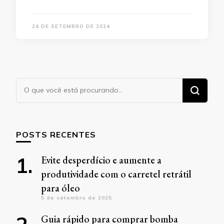
24 DE SETEMBRO DE 2024
Procurando
algo?
POSTS RECENTES
Evite desperdício e aumente a
produtividade com o carretel retrátil
para óleo
5 de setembro de 2025
Guia rápido para comprar bomba