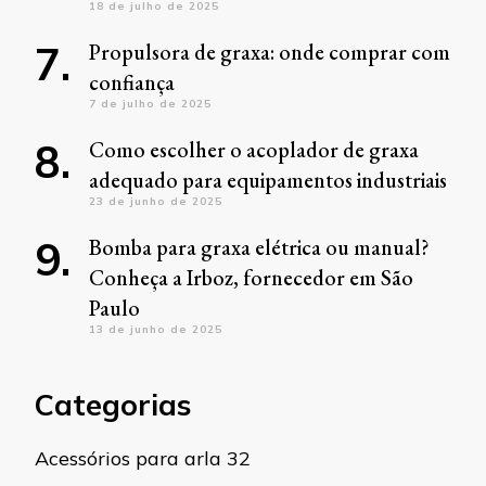
18 de julho de 2025
Propulsora de graxa: onde comprar com
confiança
7 de julho de 2025
Como escolher o acoplador de graxa
adequado para equipamentos industriais
23 de junho de 2025
Bomba para graxa elétrica ou manual?
Conheça a Irboz, fornecedor em São
Paulo
13 de junho de 2025
Categorias
Acessórios para arla 32