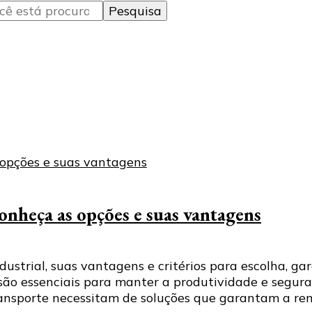
onheça as opções e suas vantagens
trial, suas vantagens e critérios para escolha, gar
são essenciais para manter a produtividade e segura
transporte necessitam de soluções que garantam a re