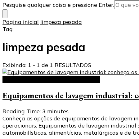
Procurando
Pesquise qualquer coisa e pressione Enter.
algo?
Página inicial
limpeza pesada
Tag
limpeza pesada
Exibindo: 1 - 1 de 1 RESULTADOS
Equipamentos de lavagem industrial
Equipamentos de lavagem industrial: c
Reading Time:
3
minutes
Conheça as opções de equipamentos de lavagem indus
operacionais. Equipamentos de lavagem industrial 
automobilísticas, alimentícias, metalúrgicas e de 