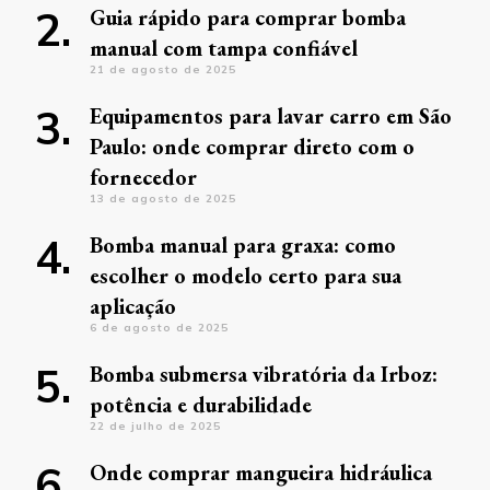
Guia rápido para comprar bomba
manual com tampa confiável
21 de agosto de 2025
Equipamentos para lavar carro em São
Paulo: onde comprar direto com o
fornecedor
13 de agosto de 2025
Bomba manual para graxa: como
escolher o modelo certo para sua
aplicação
6 de agosto de 2025
Bomba submersa vibratória da Irboz:
potência e durabilidade
22 de julho de 2025
Onde comprar mangueira hidráulica