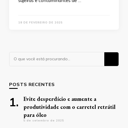
sujeiras e contaminantes de …
18 DE FEVEREIRO DE 2025
Procurando
algo?
POSTS RECENTES
Evite desperdício e aumente a
produtividade com o carretel retrátil
para óleo
5 de setembro de 2025