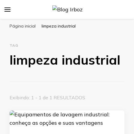
Blog Irboz
Blog de Lubrificação Industrial
Página inicial
limpeza industrial
TAG
limpeza industrial
Exibindo: 1 - 1 de 1 RESULTADOS