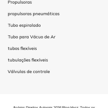
Propulsoras
propulsoras pneumáticas
Tubo espiralado
Tubo para Vácuo de Ar
tubos flexíveis
tubulações flexíveis
Válvulas de controle
&cópia; Direitos Autorais 2026
Blog Irboz
. Todos os