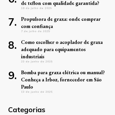
de teflon com qualidade garantida?
18 de julho de 2025
Propulsora de graxa: onde comprar
com confiança
7 de julho de 2025
Como escolher o acoplador de graxa
adequado para equipamentos
industriais
23 de junho de 2025
Bomba para graxa elétrica ou manual?
Conheça a Irboz, fornecedor em São
Paulo
13 de junho de 2025
Categorias