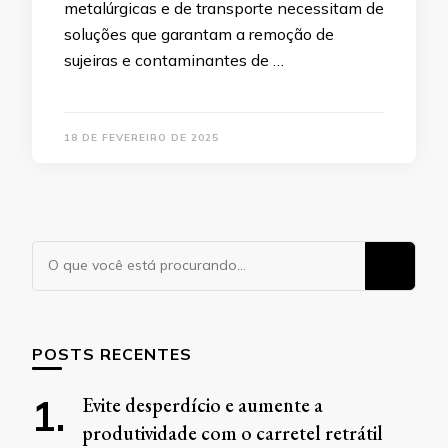
metalúrgicas e de transporte necessitam de
soluções que garantam a remoção de
sujeiras e contaminantes de …
18 DE FEVEREIRO DE 2025
Procurando
algo?
POSTS RECENTES
Evite desperdício e aumente a
produtividade com o carretel retrátil