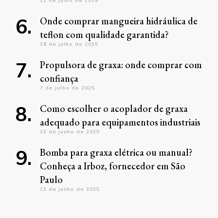
22 de julho de 2025
Onde comprar mangueira hidráulica de
teflon com qualidade garantida?
18 de julho de 2025
Propulsora de graxa: onde comprar com
confiança
7 de julho de 2025
Como escolher o acoplador de graxa
adequado para equipamentos industriais
23 de junho de 2025
Bomba para graxa elétrica ou manual?
Conheça a Irboz, fornecedor em São
Paulo
13 de junho de 2025