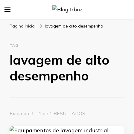
Blog Irboz
Blog de Lubrificação Industrial
Página inicial
lavagem de alto desempenho
TAG
lavagem de alto
desempenho
Exibindo: 1 - 1 de 1 RESULTADOS