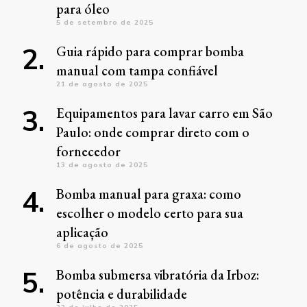
para óleo
5 de setembro de 2025
Guia rápido para comprar bomba
manual com tampa confiável
21 de agosto de 2025
Equipamentos para lavar carro em São
Paulo: onde comprar direto com o
fornecedor
13 de agosto de 2025
Bomba manual para graxa: como
escolher o modelo certo para sua
aplicação
6 de agosto de 2025
Bomba submersa vibratória da Irboz:
potência e durabilidade