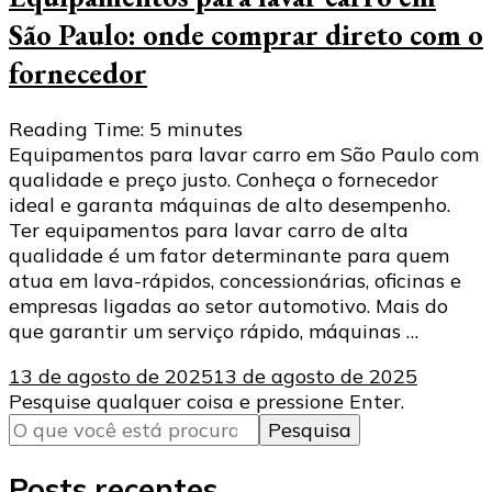
São Paulo: onde comprar direto com o
fornecedor
Reading Time:
5
minutes
Equipamentos para lavar carro em São Paulo com
qualidade e preço justo. Conheça o fornecedor
ideal e garanta máquinas de alto desempenho.
Ter equipamentos para lavar carro de alta
qualidade é um fator determinante para quem
atua em lava-rápidos, concessionárias, oficinas e
empresas ligadas ao setor automotivo. Mais do
que garantir um serviço rápido, máquinas …
13 de agosto de 2025
13 de agosto de 2025
Procurando
Pesquise qualquer coisa e pressione Enter.
algo?
Posts recentes