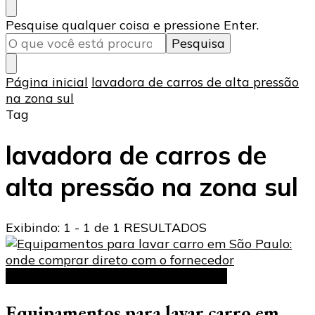
Procurando
Pesquise qualquer coisa e pressione Enter.
algo?
Página inicial
lavadora de carros de alta pressão
na zona sul
Tag
lavadora de carros de
alta pressão na zona sul
Exibindo: 1 - 1 de 1 RESULTADOS
Equipamentos de lavagem industrial
Equipamentos para lavar carro em