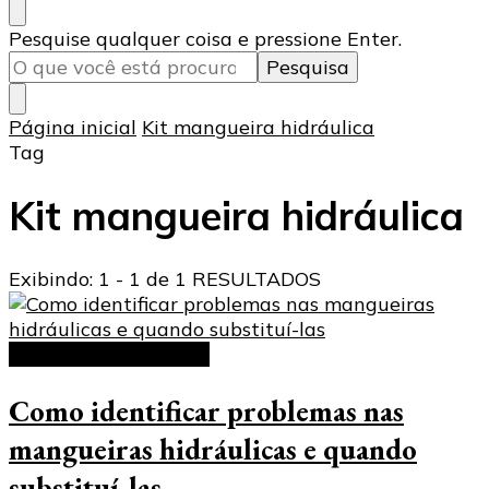
Procurando
Pesquise qualquer coisa e pressione Enter.
algo?
Página inicial
Kit mangueira hidráulica
Tag
Kit mangueira hidráulica
Exibindo: 1 - 1 de 1 RESULTADOS
Mangueira hidráulica
Como identificar problemas nas
mangueiras hidráulicas e quando
substituí-las